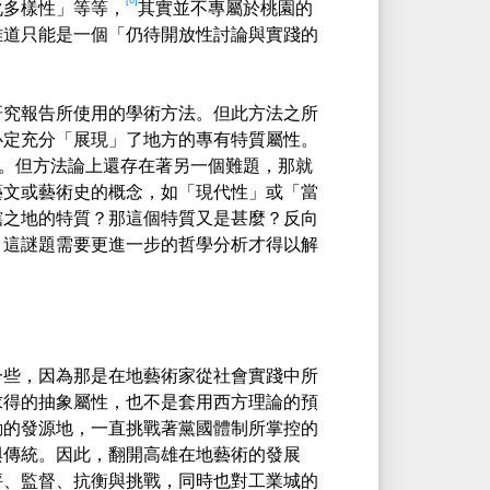
化多樣性」等等，
其實並不專屬於桃園的
難道只能是一個「仍待開放性討論與實踐的
研究報告所使用的學術方法。但此方法之所
必定充分「展現」了地方的專有特質屬性。
。但方法論上還存在著另一個難題，那就
藝文或藝術史的概念，如「現代性」或「當
轄之地的特質？那這個特質又是甚麼？反向
？這謎題需要更進一步的哲學分析才得以解
一些，因為那是在地藝術家從社會實踐中所
求得的抽象屬性，也不是套用西方理論的預
動的發源地，一直挑戰著黨國體制所掌控的
與傳統。因此，翻開高雄在地藝術的發展
評、監督、抗衡與挑戰，同時也對工業城的