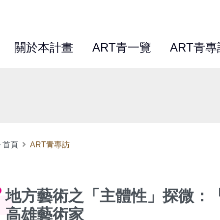
關於本計畫
ART青一覽
ART青專
首頁
ART青專訪
地方藝術之「主體性」探微：「
高雄藝術家