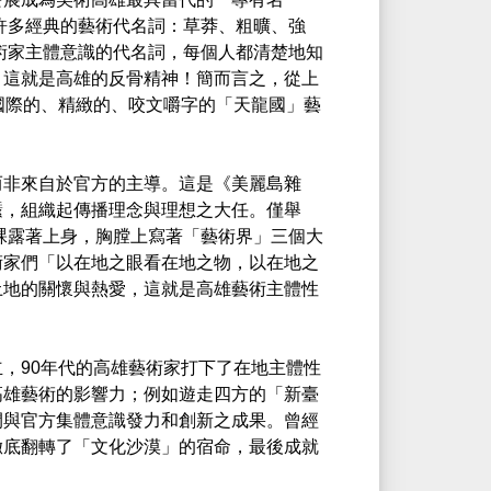
著許多經典的藝術代名詞：草莽、粗曠、強
術家主體意識的代名詞，每個人都清楚地知
，這就是高雄的反骨精神！簡而言之，從上
國際的、精緻的、咬文嚼字的「天龍國」藝
而非來自於官方的主導。這是《美麗島雜
纛，組織起傳播理念與理想之大任。僅舉
家裸露著上身，胸膛上寫著「藝術界」三個大
術家們「以在地之眼看在地之物，以在地之
土地的關懷與熱愛，這就是高雄藝術主體性
，90年代的高雄藝術家打下了在地主體性
高雄藝術的影響力；例如遊走四方的「新臺
間與官方集體意識發力和創新之成果。曾經
徹底翻轉了「文化沙漠」的宿命，最後成就