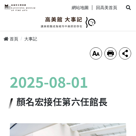
網站地圖
回高美首頁
網站地圖
首頁
大事記
會員登入
放大
列印
分享
2025-08-01
顏名宏接任第六任館長