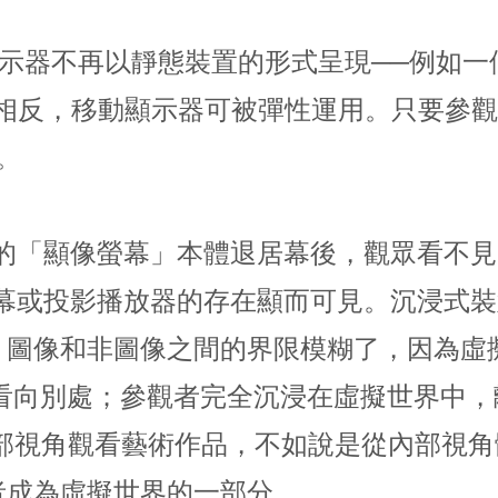
中，顯示器不再以靜態裝置的形式呈現──例
─相反，移動顯示器可被彈性運用。只要參
。
在的「顯像螢幕」本體退居幕後，觀眾看不
螢幕或投影播放器的存在顯而可見。沉浸式
圖像和非圖像之間的界限模糊了，因為虛擬
可能看向別處；參觀者完全沉浸在虛擬世界中
外部視角觀看藝術作品，不如說是從內部視
者成為虛擬世界的一部分。