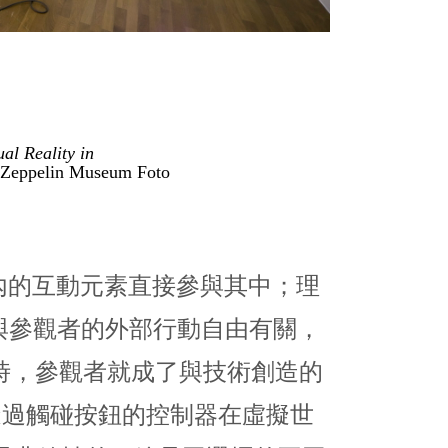
al Reality in
eppelin Museum Foto
置內的互動元素直接參與其中；理
僅與參觀者的外部行動自由有關，
事時，參觀者就成了與技術創造的
觀者透過觸碰按鈕的控制器在虛擬世