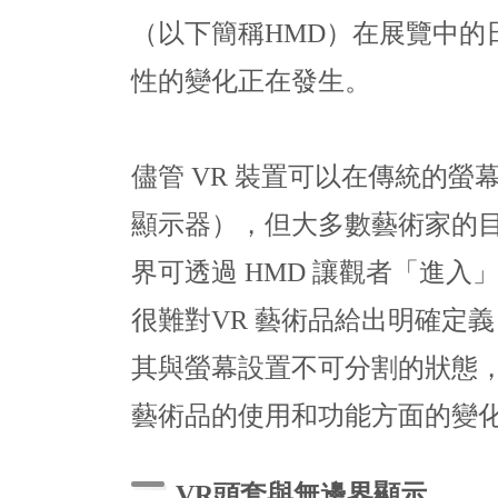
（以下簡稱HMD）在展覽中的
性的變化正在發生。
儘管 VR 裝置可以在傳統的螢
顯示器），但大多數藝術家的
界可透過 HMD 讓觀者「進入
很難對VR 藝術品給出明確定
其與螢幕設置不可分割的狀態，
藝術品的使用和功能方面的變
VR
頭套與無邊界顯示