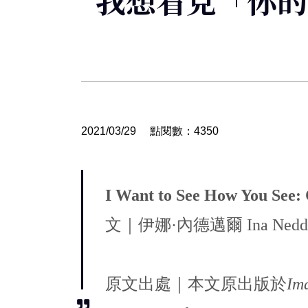
我想看見「你的
2021/03/29
點閱數：4350
I Want to See How You See: C
文｜伊娜·內德邁爾 Ina Nedde
原文出處｜本文原出版於
Ima