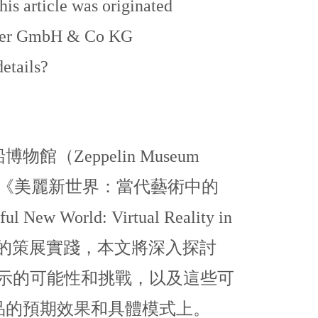
cle was originated
yter GmbH & Co KG
tails?
館（Zeppelin Museum
《美麗新世界：當代藝術中的
ew World: Virtual Reality in
 Art）的策展實踐，本文將深入探討
 展示的可能性和挑戰，以及這些可
品的預期效果和具體模式上。