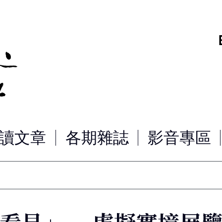
讀文章
各期雜誌
影音專區