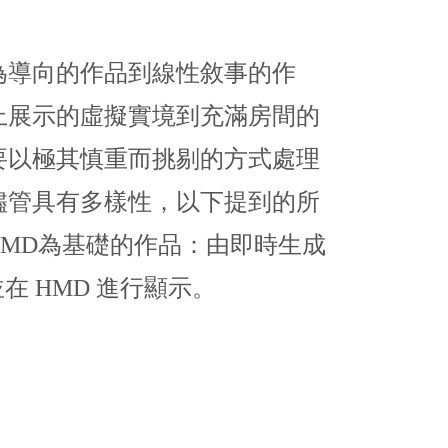
為導向的作品到線性敘事的作
上展示的虛擬實境到充滿房間的
要以極其慎重而挑剔的方式處理
儘管具有多樣性，以下提到的所
-HMD為基礎的作品：由即時生成
並在 HMD 進行顯示。