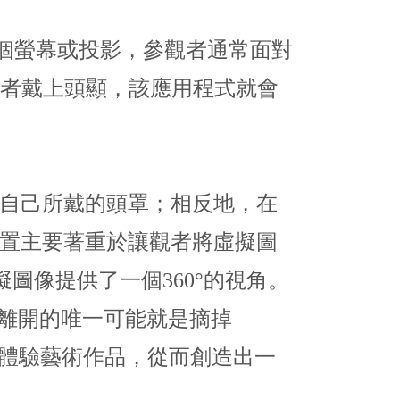
如一個螢幕或投影，參觀者通常面對
觀者戴上頭顯，該應用程式就會
見自己所戴的頭罩；相反地，在
裝置主要著重於讓觀者將虛擬圖
圖像提供了一個360°的視角。
，離開的唯一可能就是摘掉
角體驗藝術作品，從而創造出一