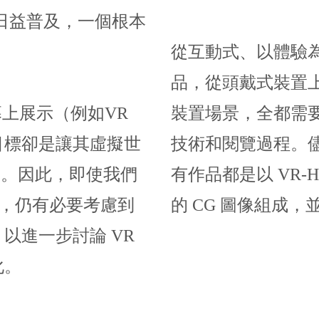
日益普及，一個根本
從互動式、以體驗
品，從頭戴式裝置
幕上展示（例如VR
裝置場景，全都需
目標卻是讓其虛擬世
技術和閱覽過程。
」。因此，即使我們
有作品都是以 VR
義，仍有必要考慮到
的 CG 圖像組成，
以進一步討論 VR
化。