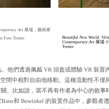
ntemporary Art
展場，藝術家
Beautiful New World: Virtu
Foto Tretter
Contemporary Art
展場 ©Z
Tretter
他們透過佩戴 VR 頭盔或體驗 VR 裝
展覽空間中相對自由地移動。這種流動性不
動有關。比如說，當不再有作者為中心的敘
nz和 Bowinkel 的裝置作品中，參