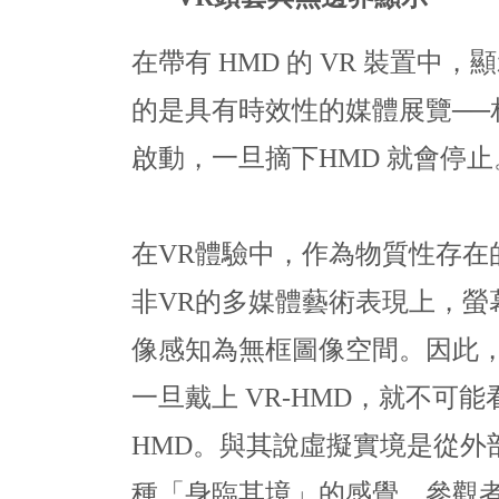
在帶有 HMD 的 VR 裝置
的是具有時效性的媒體展覽─
啟動，一旦摘下HMD 就會停止
在VR體驗中，作為物質性存
非VR的多媒體藝術表現上，
像感知為無框圖像空間。因此，
一旦戴上 VR-HMD，就不
HMD。與其說虛擬實境是從
種「身臨其境」的感覺。參觀