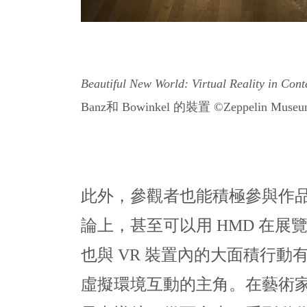
Beautiful New World: Virtual Reality in Co
Banz和 Bowinkel 的裝置 ©Zeppelin Museum 
此外，參觀者也能積極參與作品。
論上，甚至可以用 HMD 在
也與 VR 裝置內的大面積行
虛擬環境互動的主角。在藝術家Ba