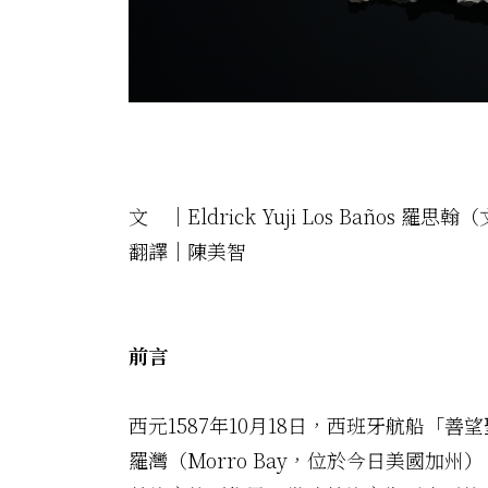
文 ｜Eldrick Yuji Los Baños 羅
翻譯｜陳美智
前言
西元1587年10月18日，西班牙航船「善望聖母
羅灣（Morro Bay，位於今日美國加州）