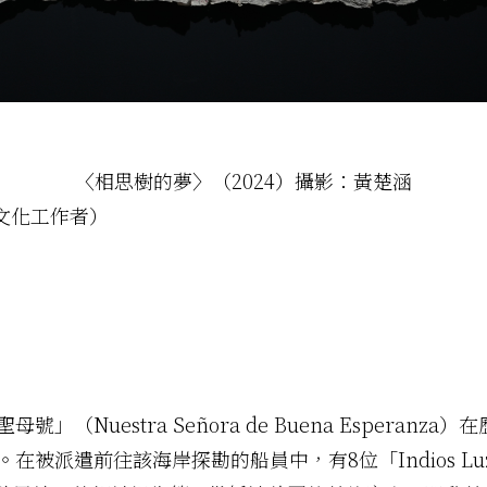
〈相思樹的夢〉（2024）攝影：黃楚涵
思翰（文化工作者）
號」（Nuestra Señora de Buena Esper
。在被派遣前往該海岸探勘的船員中，有8位「Indios Luz