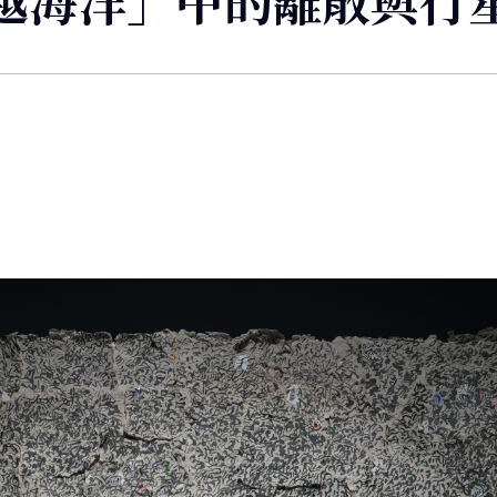
越海洋」中的離散與行