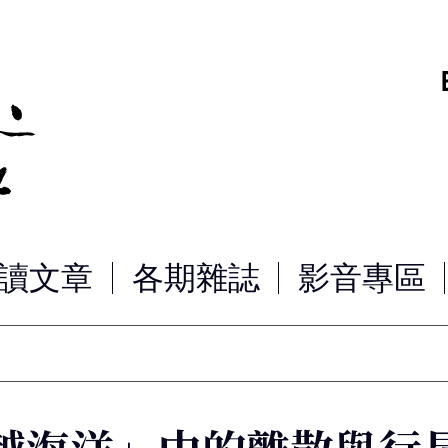
讀文章
各期雜誌
影音專區