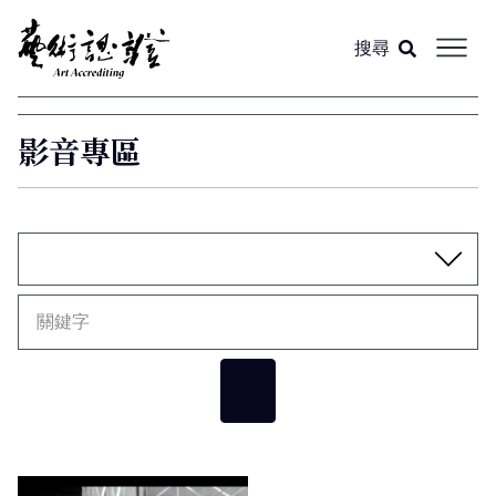
搜尋
關於我們
影音專區
閱讀文章
各期雜誌
總覽
影音專區
專題
線上訂購
專欄
回前導頁