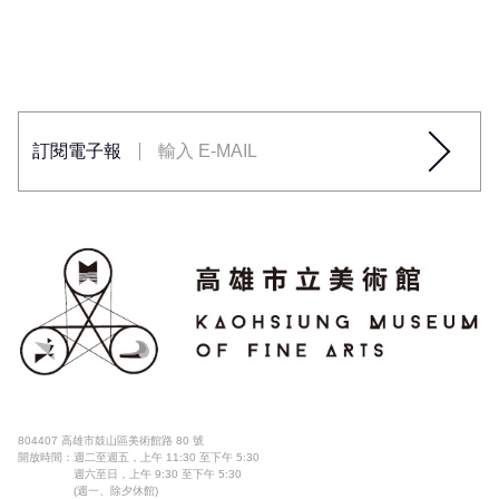
訂閱電子報
804407 高雄市鼓山區美術館路 80 號
開放時間：
週二至週五，上午 11:30 至下午 5:30
週六至日，上午 9:30 至下午 5:30
(週一、除夕休館)