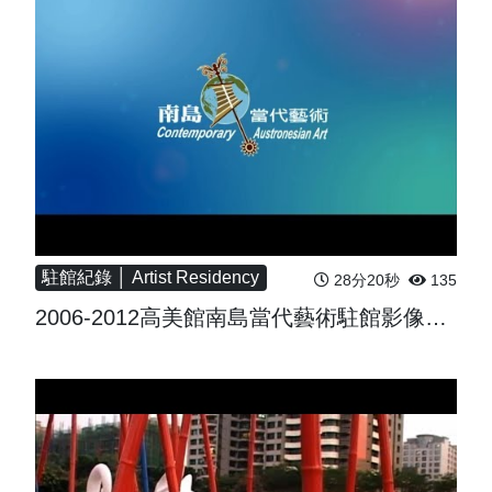
駐館紀錄 │ Artist Residency
28分20秒
135
2006-2012高美館南島當代藝術駐館影像精華剪輯