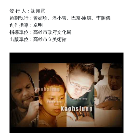
...................................
發 行 人：謝佩霓
策劃執行：曾媚珍、潘小雪、巴奈‧庫穗、李韻儀
創作指導：卓明
指導單位：高雄市政府文化局
出版單位：高雄市立美術館