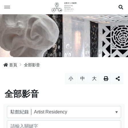
展
全部影音
網站地圖
回登入頁
首頁
全部影音
回高美首頁
小
中
大
全部影音