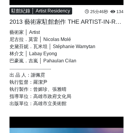
駐館紀錄 │ Artist Residency
25分46秒
134
2013 藝術家駐館創作 THE ARTIST-IN-RESIDENCE PROGRAM
藝術家 │ Artist
尼古拉．莫雷 │ Nicolas Molé
史黛芬妮．瓦米坦 │ Stéphanie Wamytan
林介文 │ Labay Eyong
巴豪嵐．吉嵐 │ Pahaulan Cilan
...................................
出 品 人：謝佩霓
執行監督：羅潔尹
執行製作：曾媚珍、張雅晴
指導單位：高雄市政府文化局
出版單位：高雄市立美術館