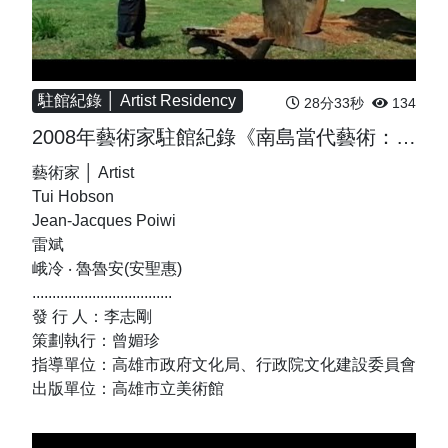
駐館紀錄 │ Artist Residency
28分33秒
134
2008年藝術家駐館紀錄《南島當代藝術：綠海航行的追尋》
藝術家 │ Artist
Tui Hobson
Jean-Jacques Poiwi
雷斌
峨冷 ‧ 魯魯安(安聖惠)
...................................
發 行 人：李志剛
策劃執行：曾媚珍
指導單位：高雄市政府文化局、行政院文化建設委員會
出版單位：高雄市立美術館