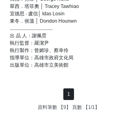
翠西．塔菲奧 │ Tracey Tawhiao
宜德思 ‧ 盧信│ Idas Losin
東冬．侯溫 │ Dondon Hounwn
...................................
出 品 人：謝佩霓
執行監督：羅潔尹
執行製作：曾媚珍、蔡幸伶
指導單位：高雄市政府文化局
出版單位：高雄市立美術館
1
資料筆數 【9】 頁數 【1/1】