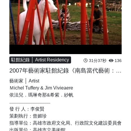
駐館紀錄 │ Artist Residency
31分37秒
136
2007年藝術家駐館紀錄《南島當代藝術：原初的始點》
藝術家 │ Artist
Ｍichel Tuffery & Jim Vivieaere
依法兒．瑪琳奇那&希紫．紗帆
...................................
發 行 人：李俊賢
策劃執行：曾媚珍
指導單位：高雄市政府文化局、行政院文化建設委員會
出版單位：高雄市立美術館