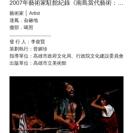
2007年藝術家駐館紀錄《南島當代藝術：漂．離．聚．合》
藝術家 │ Artist
達鳳．旮赫地
撒部．噶照
...................................
發 行 人：李俊賢
策劃執行：曾媚珍
指導單位：高雄市政府文化局、行政院文化建設委員會
出版單位：高雄市立美術館