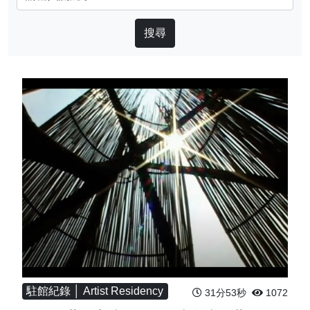
駐館紀錄 │ Artist Residency
31分53秒
1072