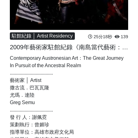
駐館紀錄 │ Artist Residency
25分18秒
139
2009年藝術家駐館紀錄《南島當代藝術：蒲伏靈境（山海子民的追尋之路）》
Contemporary Austronesian Art：The Great Journey
In Pursuit of the Ancestral Realm
...................................
藝術家 │ Artist
撒古流．巴瓦瓦隆
尤瑪．達陸
Greg Semu
...................................
發 行 人：謝佩霓
策劃執行：曾媚珍
指導單位：高雄市政府文化局