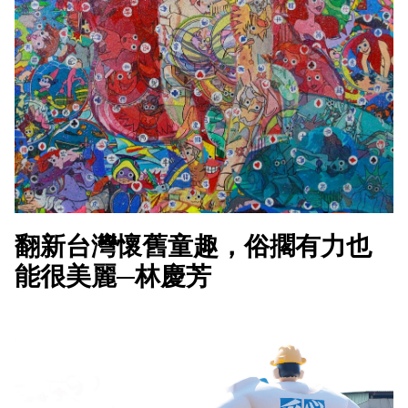
翻新台灣懷舊童趣，俗擱有力也
能很美麗─林慶芳