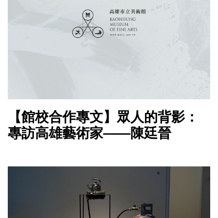
【館校合作專文】眾人的背影：
專訪高雄藝術家——陳廷晉