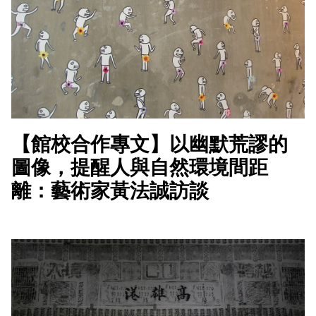
【館校合作專文】以幽默荒謬的
圖像，提醒人與自然環境間距
離：藝術家黃法誠訪談