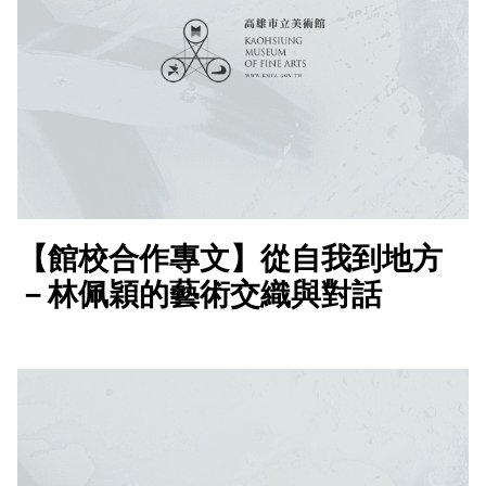
【館校合作專文】從自我到地方
－林佩穎的藝術交織與對話