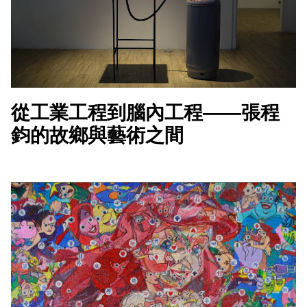
從工業工程到腦內工程——張程
鈞的故鄉與藝術之間