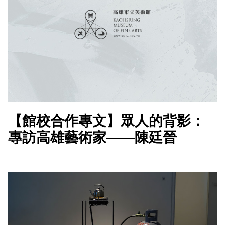
【館校合作專文】眾人的背影：
專訪高雄藝術家——陳廷晉