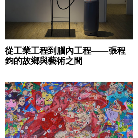
從工業工程到腦內工程——張程
鈞的故鄉與藝術之間