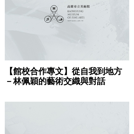
【館校合作專文】從自我到地方
－林佩穎的藝術交織與對話