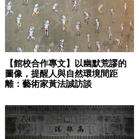
【館校合作專文】以幽默荒謬的
圖像，提醒人與自然環境間距
離：藝術家黃法誠訪談