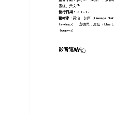
雪紅、黃文伶
發行日期：
2012/12
藝術家：
喬治．努庫（George Nu
Tawhiao）、宜德思．盧信（Idas 
Hounwn）
影音連結