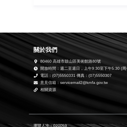
關於我們
80460 高雄市鼓山區美術館路80號
開放時間：週二至週日，上午9:30至下午5:30 (
電話：(07)5550331 傳真：(07)5550307
意見信箱：servicemail2@kmfa.gov.tw
相關資源
瀏覽人次：020059