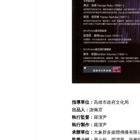
指導單位：
高雄市政府文化局
出品人：
謝佩霓
執行監督：
羅潔尹
執行製作：
羅潔尹
承辦單位：
大象群多媒體傳播有限
監督小組：
廖小玲、羅潔尹、張雅