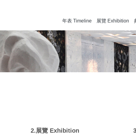
年表 Timeline
展覽 Exhibition
2.展覽 Exhibition