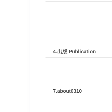
4.出版 Publication
7.about0310