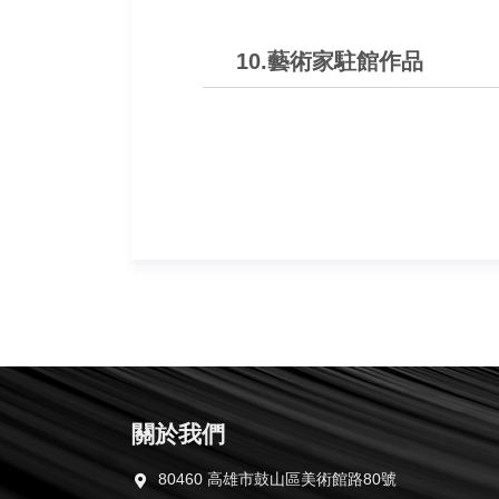
10.藝術家駐館作品
關於我們
80460 高雄市鼓山區美術館路80號