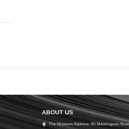
ABOUT US
The Museum Address: 80 Meishuguan Road,