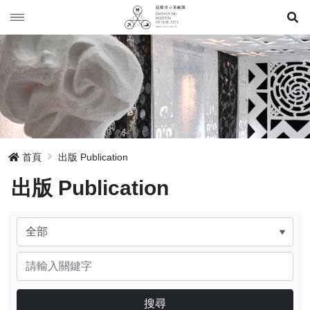
展
年表 Timeline
展覽 Exhibition
典藏Collection
歷年展覽 Exhibition
出版 Publication
駐館作品 Artist Residency
首頁
出版 Publication
活動 Event
出版 Publication
網站地圖