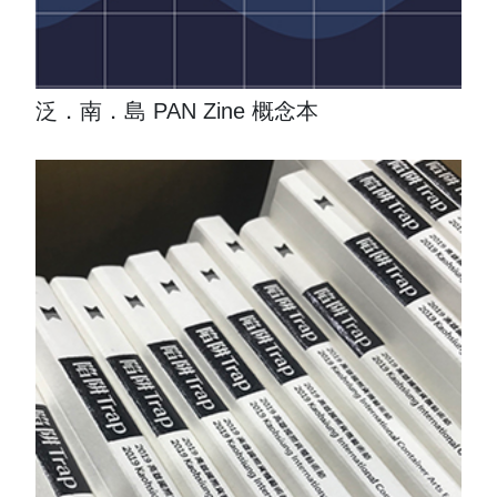
泛．南．島 PAN Zine 概念本