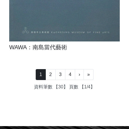
WAWA：南島當代藝術
下一頁
最後一頁
1
2
3
4
›
»
資料筆數 【30】 頁數 【1/4】