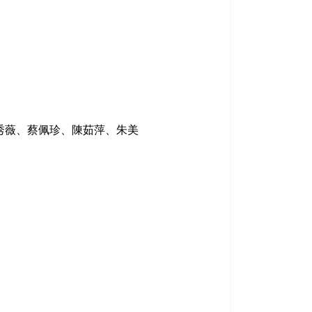
秀薇、蔡佩珍、陳茹萍、朱美