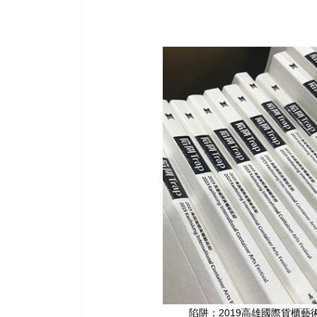
陷阱：2019高雄國際貨櫃藝