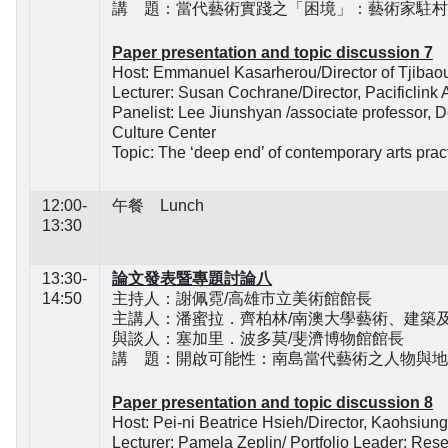
講 題：當代藝術實踐之「困境」：藝術家駐村
Paper presentation and topic discussion 7
Host: Emmanuel Kasarherou/Director of Tjibaou
Lecturer: Susan Cochrane/
Director, Pacificlink
Panelist: Lee Jiunshyan /associate professor, D
Culture Center
Topic: The ‘deep end’ of contemporary arts pract
12:00-
午餐 Lunch
13:30
13:30-
論文發表暨專題討論八
14:50
主持人：謝佩霓/高雄市立美術館館長
主講人：潘蜜拉．齊柏林/南澳大學藝術、建築
與談人：塞加里．波多莫/斐濟博物館館長
講 題：開啟可能性：南島當代藝術之人物與地
Paper presentation and topic discussion 8
Host: Pei-ni Beatrice Hsieh/Director, Kaohsiun
Lecturer: Pamela Zeplin/ Portfolio Leader: Rese