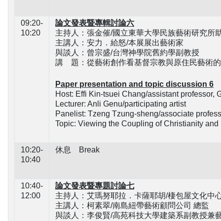
09:20-
論文發表暨專輯討論六
10:20
主持人：張金催/國立東華大學民族藝術研究所
主講人：安力．給怒/本展展出藝術家
與談人：曾宗盛/台灣神學院舊約學副教授
講 題：從藝術創作看基督宗教與原住民藝術的
Paper presentation and topic discussion 6
Host: Effi Kin-tsuei Chang/assistant professor, 
Lecturer: Anli Genu/participating artist
Panelist: Tzeng Tzung-sheng/associate profess
Topic: Viewing the Coupling of Christianity and
10:20-
休息 Break
10:40
10:40-
論文發表暨專題討論七
12:00
主持人：艾瑪努耶拉．卡薩耶胡/棲包屋文化中
主講人：柯素翠/南島紐帶藝術顧問公司 總監
與談人：
李俊賢
/高苑科技大學建築系副教授兼