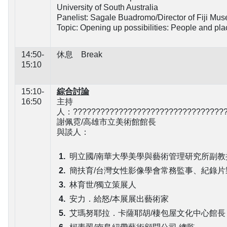
University of South Australia
Panelist: Sagale Buadromo/Director of Fiji Mu
Topic: Opening up possibilities: People and plac
14:50-
休息 Break
15:10
15:10-
綜合討論
16:50
主持
人：??????????????????????????????????
謝佩霓/高雄市立美術館館長
與談人：
明立國/南華大學美學與藝術管理研究所副教
簡扶育/台灣女性影像學會常務監事、紀錄片
林育世/獨立策展人
安力．給怒/本展展出藝術家
艾瑪努耶拉．卡薩耶胡/棲包屋文化中心館長