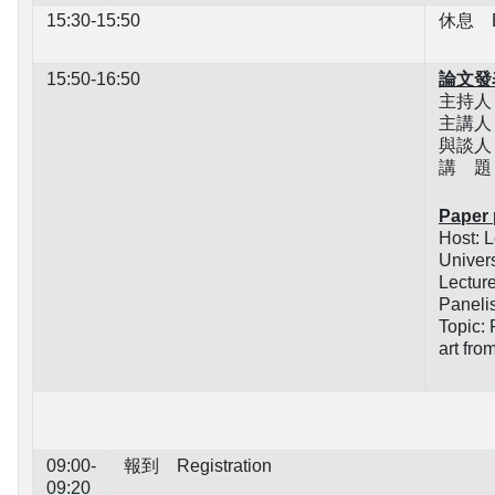
15:30-15:50
休息 B
15:50-16:50
論文發
主持人
主講人
與談人
講 題
Paper 
Host: L
Univers
Lecture
Paneli
Topic: 
art fro
09:00-
報到 Registration
09:20