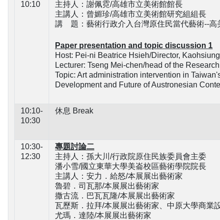
10:10
主持人：謝佩霓/高雄市立美術館館長
主講人：曾媚珍/高雄市立美術館研究組組長
講 題：藝術行政介入台灣原住民當代藝術--
Paper presentation and topic discussion 1
Host: Pei-ni Beatrice Hsieh/Director, Kaohsiun
Lecturer: Tseng Mei-chen/head of the Research
Topic: Art administration intervention in Taiwa
Development and Future of Austronesian Conte
10:10-
休息 Break
10:30
10:30-
專題討論二
12:30
主持人：孫大川/行政院原住民族委員會主委
潘小雪/國立東華大學美崙校區藝術學院院長
主講人：安力．給怒/本展展出藝術家
魯碧．司瓦那/本展展出藝術家
撒古流．巴瓦瓦隆/本展展出藝術家
瓦歷斯．拉拜/本展展出藝術家、中原大學商業
尤瑪．達陸/本展展出藝術家