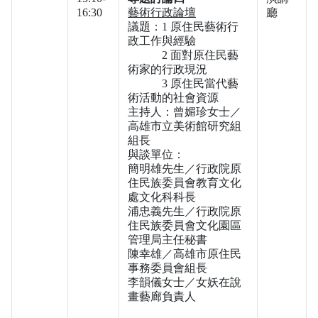
16:30
藝術行政論壇
廳
議題：1 原住民藝術行
政工作與經驗
2 面對原住民藝
術家的行政現況
3 原住民當代藝
術活動的社會資源
主持人：曾媚珍女士／
高雄市立美術館研究組
組長
與談單位：
簡明雄先生／行政院原
住民族委員會教育文化
處文化科科長
浦忠義先生／行政院原
住民族委員會文化園區
管理局主任秘書
陳幸雄／高雄市原住民
事務委員會組長
李韻儀女士／女妖在說
畫藝廊負責人