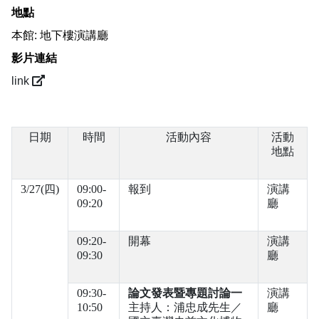
地點
本館: 地下樓演講廳
影片連結
link
日期
時間
活動內容
活動
地點
3/27(四)
09:00-
報到
演講
09:20
廳
09:20-
開幕
演講
09:30
廳
09:30-
論文發表暨專題討論一
演講
10:50
主持人：浦忠成先生／
廳