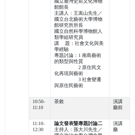
國立臺灣史前文化博物
館館長
主講人：王嵩山先生／
國立台北藝術大學博物
館研究所所長
國立自然科學博物館人
類學組研究員
講 題：社會文化與美
學經驗
專題討論：1 南島藝術
的類型與性質
2 原住民文
化再現與藝術
3 社會變遷
與原住民藝術
10:50-
茶敘
演講
11:10
廳前
11:10-
論文發表暨專題討論二
演講
12:30
主持人：孫大川先生／
廳