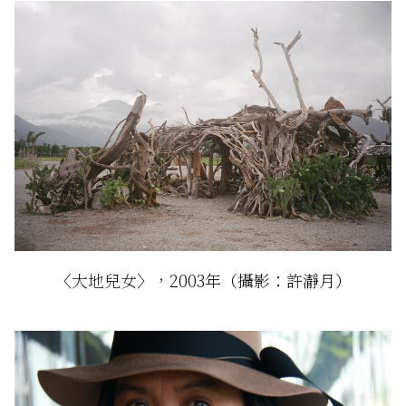
〈大地兒女〉，2003年（攝影：許瀞月）