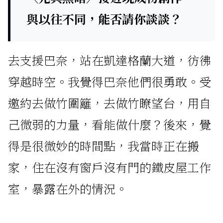
與以往不同，能否請你談談？
去支援巴奈，站在凱達格蘭大道，彷彿
穿越時空。我覺得巴奈他們很勇敢。受
邀約去做竹圍籬，去做竹瞭望台，用自
己微弱的力量，看能做什麼？後來，覺
得是很微妙的時間點，我當時正在搬
家，住在沒有窗戶沒有門的鐵皮屋工作
室，暴露在外的情況。