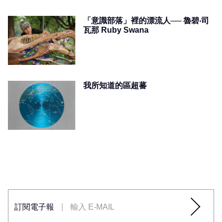
「意識部落」裡的漂流人── 魯碧‧司
瓦那 Ruby Swana
我所知道的區超蕃
訂閱電子報