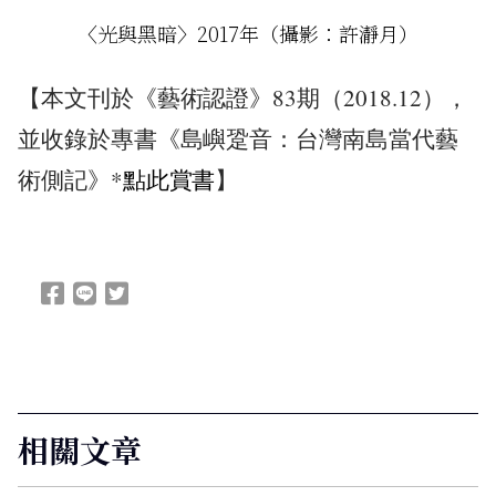
〈光與黑暗〉2017年（攝影：許瀞月）
【本文刊於《藝術認證》83期（2018.12），
並收錄於專書《島嶼跫音：台灣南島當代藝
術側記》*
點此賞書
】
相關文章