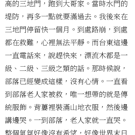
高的三地門，跑到大哥家。當時水門的
堤防，再多一點就要滿過去。我後來在
三地門停留快一個月。到處路崩，到處
都在救難，心裡無法平靜。而台東這邊
一直電話來，說趕快來，漂流木都是一
級、二級、三級之類的話。那時候說，
部落已經變成這樣，沒有心情。一直看
到部落老人家被救，唯一想帶的就是傳
統服飾。背蔞裡裝滿山地衣服，然後邊
講邊哭。一到部落，老人家就一直哭。
整個氣氛好像沒有希望，好像世界末日