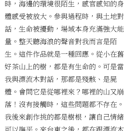
時，海邊的環境很陌生，感官感知的身
體感受被放大。參與過程時，與土地對
話，生命被擾動，場域本身充滿強大能
量。整天聽海浪的聲音對我而言是陌
生。這件作品就是一種回應。從小在舊
好茶山上的樹，都是有生命的。可是當
我與漂流木對話，那都是殘骸、是屍
體。會問它是從哪裡來？哪裡的山又崩
落！沒有接觸時，這些問題都不存在。
我後來創作挑的都是樹根，讓自己情緒
可以撫平。來台東之後，都在跟漂流木