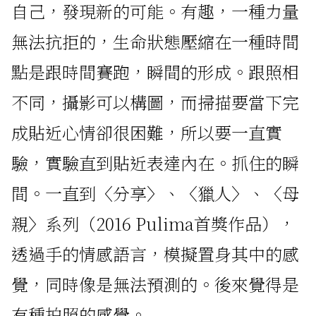
自己，發現新的可能。有趣，一種力量
無法抗拒的，生命狀態壓縮在一種時間
點是跟時間賽跑，瞬間的形成。跟照相
不同，攝影可以構圖，而掃描要當下完
成貼近心情卻很困難，所以要一直實
驗，實驗直到貼近表達內在。抓住的瞬
間。一直到〈分享〉、〈獵人〉、〈母
親〉系列（2016 Pulima首獎作品），
透過手的情感語言，模擬置身其中的感
覺，同時像是無法預測的。後來覺得是
有種拍照的感覺。