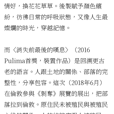
情好，換花花草草。後製賦予顏色繽
紛，彷彿日常的呼吸狀態，又像人生最
燦爛的時光，穿越記憶。
而〈消失前最後的嘆息〉（2016
Pulima首獎，裝置作品）是回溯更古
老的語言。人跟土地的關係、部落的完
整性，分享包容。這次（2018年6月）
在倫敦參與《剝奪》展覽的展出，把部
落拉到倫敦。原住民未被殖民與被殖民