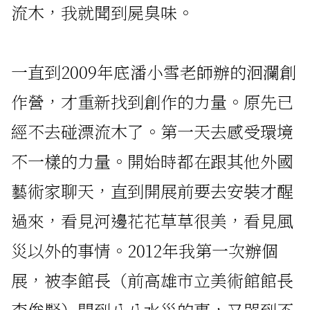
流木，我就聞到屍臭味。
一直到2009年底潘小雪老師辦的洄瀾創
作營，才重新找到創作的力量。原先已
經不去碰漂流木了。第一天去感受環境
不一樣的力量。開始時都在跟其他外國
藝術家聊天，直到開展前要去安裝才醒
過來，看見河邊花花草草很美，看見風
災以外的事情。2012年我第一次辦個
展，被李館長（前高雄市立美術館館長
李俊賢）問到八八水災的事，又哭到不