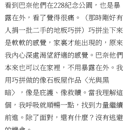
看到巴奈他們在228紀念公園，也是暴
露在外，看了覺得很痛。（那時剛好有
人捐一批二手的地板巧拼）巧拼坐下來
是軟軟的感覺，家裏才能出現的，原來
我內心深處渴望舒適的感覺。巴奈他們
本來也可以在家裡，不用暴露在外。我
用巧拼做的像石板屋作品〈光與黑
暗〉，像是庇護、像救贖。當我理解這
個，我呼吸就順暢一點，找到力量繼續
前進。除了面對，還有什麼？沒有逃避
的機會。