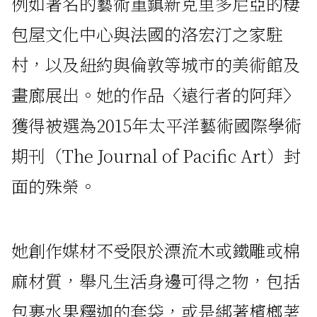
例如著名的藝術重鎮新克里多尼亞的棲
包屋文化中心與法國的洛宏汀之家駐
村，以及紐約與倫敦等城市的美術館及
畫廊展出。她的作品〈遠行者的阿拜〉
獲得被選為2015年太平洋藝術國際學術
期刊（The Journal of Pacific Art）封
面的殊榮。
她創作媒材不受限於漂流木或鐵雕或棉
麻材質，舉凡生活身邊可得之物，包括
包裹水果釋迦的套袋，或是綁著檳榔荖