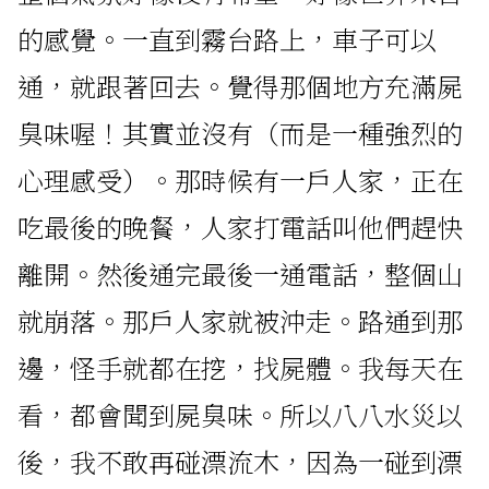
的感覺。一直到霧台路上，車子可以
通，就跟著回去。覺得那個地方充滿屍
臭味喔！其實並沒有（而是一種強烈的
心理感受）。那時候有一戶人家，正在
吃最後的晚餐，人家打電話叫他們趕快
離開。然後通完最後一通電話，整個山
就崩落。那戶人家就被沖走。路通到那
邊，怪手就都在挖，找屍體。我每天在
看，都會聞到屍臭味。所以八八水災以
後，我不敢再碰漂流木，因為一碰到漂