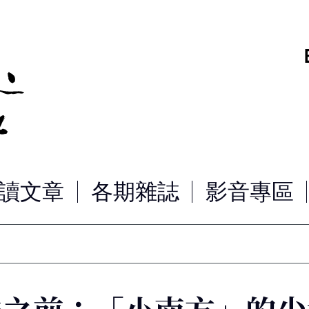
讀文章
各期雜誌
影音專區