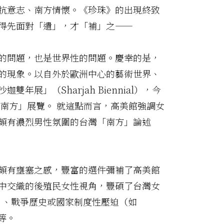
抗意志、南方情懷。《珍珠》的出現終致
得先面對「遺」，才「補」之——
的問題，也是世界性的問題。慶幸的是，
的現象。以自外於歐洲中心的藝術世界、
」（Sharjah Biennial），今
「南方」展覽。 就這點而言，高美館強調女
頗有濃烈男性氛圍的台灣「南方」論述
頗有壅塞之感，豐富的選件彌補了高美館
中交織的後殖民女性視角，豐碩了台灣女
o）、戰爭歷史或國家制度性壓迫（如
）等。