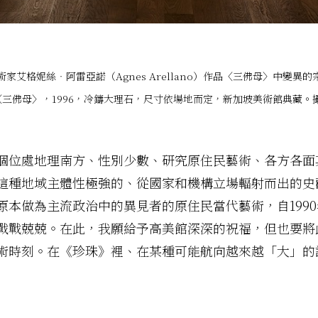
家艾格妮絲‧阿雷亞諾（Agnes Arellano）作品〈三佛母〉中變異
佛母〉，1996，冷鑄大理石，尺寸依場地而定，新加坡美術館典藏。攝影：Stu
個位處地理南方、性別少數、研究原住民藝術、各方各面
這種地域主體性極強的、從國家和機構立場輻射而出的史
原本做為主流政治中的異見者的原住民當代藝術，自199
戰戰兢兢。在此，我願給予高美館深深的祝福，但也要將
術時刻。在《珍珠》裡、在某種可能航向越來越「大」的