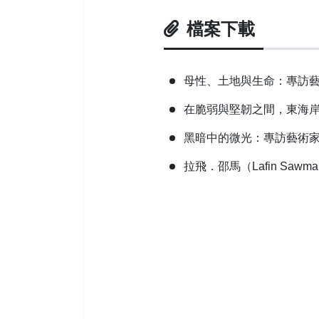
檔案下載
母性、土地與生命：專訪
在脆弱與堅韌之間，東海
黑暗中的微光：專訪藝術家Api
拉飛．邵馬（Lafin Sa