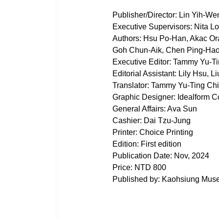
Publisher/Director: Lin Yih-We
Executive Supervisors: Nita 
Authors: Hsu Po-Han, Akac Or
Goh Chun-Aik, Chen Ping-Hao
Executive Editor: Tammy Yu-T
Editorial Assistant: Lily Hsu, L
Translator: Tammy Yu-Ting Ch
Graphic Designer: Idealform
General Affairs: Ava Sun
Cashier: Dai Tzu-Jung
Printer: Choice Printing
Edition: First edition
Publication Date: Nov, 2024
Price: NTD 800
Published by: Kaohsiung Muse