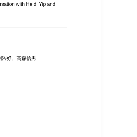
sation with Heidi Yip and
劉涔妤、高森信男