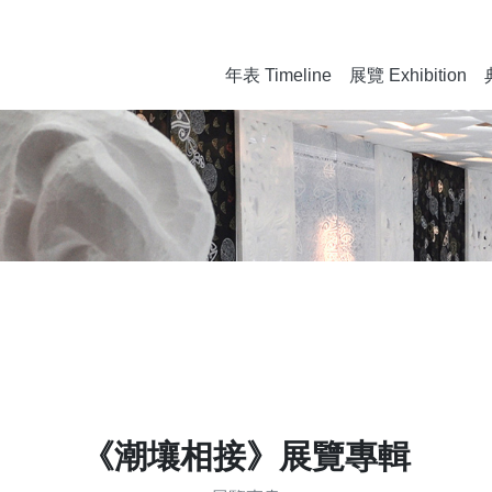
年表 Timeline
展覽 Exhibition
《潮壤相接》展覽專輯