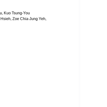
Lu, Kuo Tsung-You
 Hsieh, Zoe Chia-Jung Yeh,