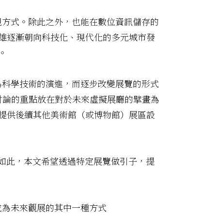
現方式。除此之外，也能在數位資訊儲存的
雄逐漸朝向科技化、現代化的多元城市發
。
為科學技術的演進，而逐步改變展覽的形式
將討論的重點放在對於未來虛擬展廳的擘畫為
提供後續其他美術館（或博物館）展區設
為如此，本文希望透過特定展覽做引子，提
成為未來觀展的其中一種方式