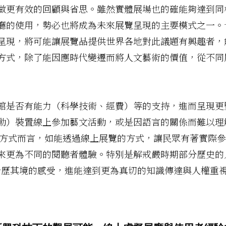
做更有效的回顧與省思。雖然實體展場也的確能夠達到同
廳的使用，勢必也將成為未來展覽呈現的主要模式之一。
呈現，將可能讓展覽品提供世界各地對此議題有興趣者，
方式，除了能因應時代變遷而將人文藝術的價值，從不同
館是否有能力（科學技術、經費）等的支持，進而呈現更
動）裝置線上參加藝文活動，或是因語言的關係而難以理
方式而言，如能透過線上展覽的方式，讓民眾有著實際參
來更為不同的閱聽者體驗。特別是解戒嚴時期部分歷史的
身歷其境的感受，進能達到更為真切的知識傳達與人權重