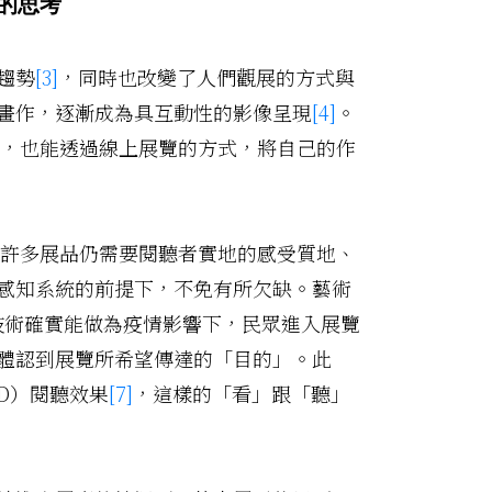
的思考
趨勢
[3]
，同時也改變了人們觀展的方式與
畫作，逐漸成為具互動性的影像呈現
[4]
。
，也能透過線上展覽的方式，將自己的作
許多展品仍需要閱聽者實地的感受質地、
感知系統的前提下，不免有所欠缺。藝術
技術確實能做為疫情影響下，民眾進入展覽
體認到展覽所希望傳達的「目的」。此
D）閱聽效果
[7]
，這樣的「看」跟「聽」