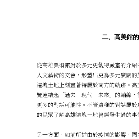
二、高美館的
從高雄美術館對於多元史觀特藏室的介紹
人文藝術的交會，形塑出更為多元廣闊的
這塊土地上刻畫著特屬於南方的軌跡。高
覽連結起「過去－現代－未來」的軸線，
更多的對話可能性。不管這樣的對話屬於
的民眾了解高雄這塊土地曾經發生過的事
另一方面，如前所述由於疫情的影響，國