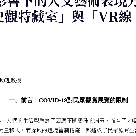
疫情影響下的人文藝術表
史觀特藏室」與「VR線
任助理教授
一、前言：COVID-19對民眾觀賞展覽的限制
過兩年，人們的生活型態為了因應不斷變種的病毒，而有了
大量移入，而採取的邊境管制措施，都造成了民眾原有生