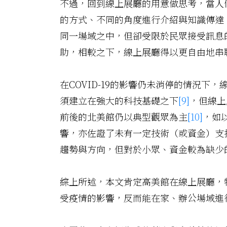
不過，回到線上展廳的用意做思考，當人
的方式、不同的角度進行介紹與知識傳達
同一場域之中，但卻受限於民眾接受訊息
助，相較之下，線上展廳得以更自由地串
在COVID-19的影響仍未消停的情況
須建立在強大的科技基礎之下
[9]
，但線上
前後的北美館仍以典型觀眾為主
[10]
，如
響，亦佐證了未有一定技術（或資金）支
趨勢與方向，但對於小眾、資金較為缺少
綜上所述，本文肯定高美館在線上展廳，
受疫情的影響，反而能在家、辦公場域進