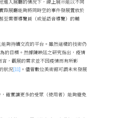
地進入展廳的情況下，線上展示能以不同
實際展廳能夠將同時空的事件發展置放於
甚至需要導覽員（或是語音導覽）的輔
整且能夠持續交流的平台。雖然這樣的技術仍
為的目標。然據陳映廷之研究指出，疫情
而言，觀展的需求並不因疫情而有所影
的狀況
[11]
。儘管數位美術館可謂未來發展
合，確實讓更多的受眾（使用者）能夠避免