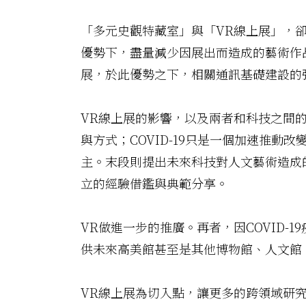
「多元史觀特藏室」與「VR線上展」，
優勢下，盡量減少因展出而造成的藝術作
展，於此優勢之下，相關通訊基礎建設的
VR線上展的影響，以及兩者和科技之間
與方式；COVID-19只是一個加速推
主。末段則提出未來科技對人文藝術造成
立的經驗借鑑與典範分享。
VR做進一步的推廣。再者，因COVID
供未來高美館甚至是其他博物館、人文館
VR線上展為切入點，讓更多的跨領域研