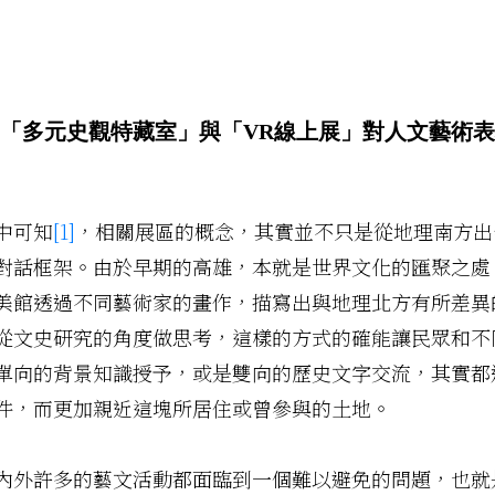
「多元史觀特藏室」與「VR線上展」對人文藝術
中可知
[1]
，相關展區的概念，其實並不只是從地理南方出
對話框架。由於早期的高雄，本就是世界文化的匯聚之處
美館透過不同藝術家的畫作，描寫出與地理北方有所差異
從文史研究的角度做思考，這樣的方式的確能讓民眾和不
單向的背景知識授予，或是雙向的歷史文字交流，其實都
件，而更加親近這塊所居住或曾參與的土地。
內外許多的藝文活動都面臨到一個難以避免的問題，也就