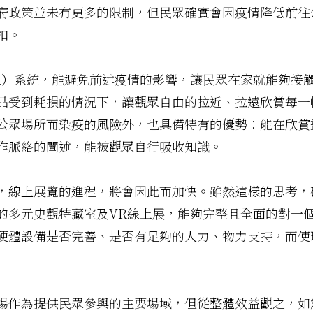
府政策並未有更多的限制，但民眾確實會因疫情降低前往
扣。
R）系統，能避免前述疫情的影響，讓民眾在家就能夠接
品受到耗損的情況下，讓觀眾自由的拉近、拉遠欣賞每一
公眾場所而染疫的風險外，也具備特有的優勢：能在欣賞
作脈絡的闡述，能被觀眾自行吸收知識。
，線上展覽的進程，將會因此而加快。雖然這樣的思考，
的多元史觀特藏室及VR線上展，能夠完整且全面的對一
硬體設備是否完善、是否有足夠的人力、物力支持，而使
場作為提供民眾參與的主要場域，但從整體效益觀之，如