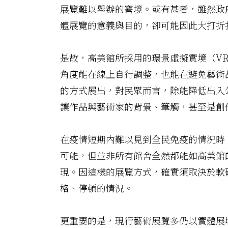
展覽難以舉辦的窘境。或有甚者，雖然政
體展覽的意義與目的，卻可能因此大打折
是故，高美館所採用的環景虛擬實境（V
角度能在線上自行調整，也能在避免藝術
的方式展出，對民眾而言，除能降低出入
讓作品與藝術家的背景、筆觸，甚至是創
在疫情短期內難以見到全民免疫的情況時
可能，但並非所有館舍全然都能如高美館
現。因這樣的展覽方式，確實須取決於軟
格、停頓的情況。
更重要的是，現行藝術展覽多仍以實體展