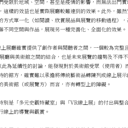
們受限於地域、空間，甚至是疫情的影響，而無法出門實
，這樣的效益也是實際展廳較難達到的效果。此外，雖然
的方式單一化（如閱讀、欣賞展品與展覽的移動過程），
聯不同空間與作品，展現另一種完善化、全面化的效果。
下，線上展廳確實提供了創作者與閱聽者之間，一個較為完
展廳與美術館之間的結合，也是未來展覽的趨勢及不得不
以此為延續性的討論，能發現對於美術館受眾（使用者）
持的館方，確實難以承擔將傳統藝術品轉陳列成線上展示
的美術館（或展覽方）而言，亦有轉型上的障礙。
特別是「多元史觀特藏室」與「VR線上展」的付出與整
行線上的導覽與觀賞。