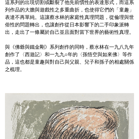
這系列的出現切割或斷裂了他先前慣性的表達形式，而這系
列作品的大膽與遊戲性之多重曲折，也使得它們的「童趣」
表達不再單純。這讓蔡水林的家庭性真理問題，從倫理與世
俗性的問題轉出，也讓創作從日本影響下的二手印象派轉
出，走出了一條屬於自己並且面對當下世界的藝術性真理。
與《佛爺與鐵金剛》系列創作的同時，蔡水林在一九八九年
創作了〈西遊記〉和一九九○年的〈孫悟空與如來佛〉等作
品，這也都是童趣與對自己與父親、兒子和孫子的相處關係
之梳理。