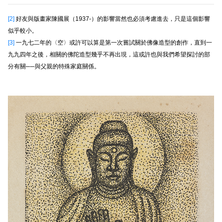
[2]
好友與版畫家陳國展（1937-）的影響當然也必須考慮進去，只是這個影響
似乎較小。
[3]
一九七二年的〈空〉或許可以算是第一次嘗試關於佛像造型的創作，直到一
九九四年之後，相關的佛陀造型幾乎不再出現，這或許也與我們希望探討的部
分有關──與父親的特殊家庭關係。