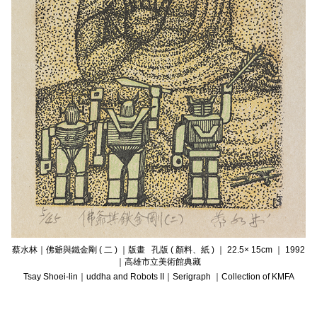
蔡水林｜佛爺與鐵金剛 ( 二 ) ｜版畫 孔版 ( 顏料、紙 ) ｜ 22.5× 15cm ｜ 1992
｜高雄市立美術館典藏
Tsay Shoei-lin｜uddha and Robots II｜Serigraph ｜Collection of KMFA