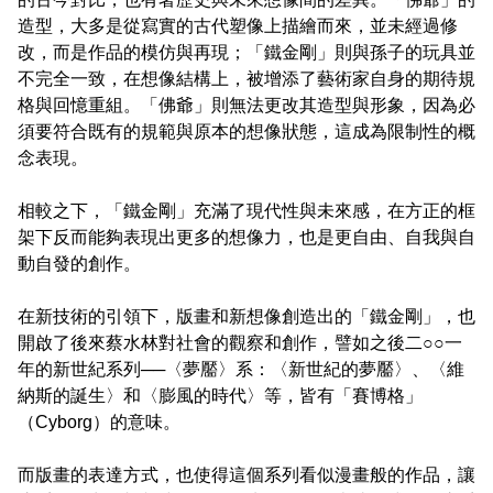
造型，大多是從寫實的古代塑像上描繪而來，並未經過修
改，而是作品的模仿與再現；「鐵金剛」則與孫子的玩具並
不完全一致，在想像結構上，被增添了藝術家自身的期待規
格與回憶重組。「佛爺」則無法更改其造型與形象，因為必
須要符合既有的規範與原本的想像狀態，這成為限制性的概
念表現。
相較之下，「鐵金剛」充滿了現代性與未來感，在方正的框
架下反而能夠表現出更多的想像力，也是更自由、自我與自
動自發的創作。
在新技術的引領下，版畫和新想像創造出的「鐵金剛」，也
開啟了後來蔡水林對社會的觀察和創作，譬如之後二○○一
年的新世紀系列──〈夢靨〉系：〈新世紀的夢靨〉、〈維
納斯的誕生〉和〈膨風的時代〉等，皆有「賽博格」
（Cyborg）的意味。
而版畫的表達方式，也使得這個系列看似漫畫般的作品，讓