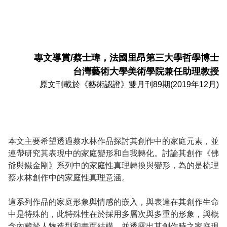
會員登入
專文導賞/蔡士瑋，法國里昂第三大學哲學博士
台灣藝術大學美術學院兼任助理教授
原文刊載於《藝術認證》雙月刊89期(2019年12月)
本文主要希望透過蔡水林作品探討其創作中的家庭元素，並
連帶研究其表現中的家庭變形和自我轉化。討論其創作《佛
爺與鐵金剛》系列中的家庭性真理轉換與變形，為的是梳理
蔡水林創作中的家庭性真理意涵。
這系列作品的家庭形象與情感的嵌入，與表達在其創作生命
中是特殊的，此特殊性在於採用多層次與多重的形象，與概
念內藏於人物造型和畫面結構，並透露出其創作時之家庭現