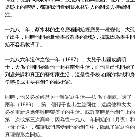
姿態上的轉變，都讓我們看到蔡水林對人的關懷與持續關
注。
一九八二年，蔡水林的生命歷程開始經歷另一種變化：大孫
子出生，同時他開始厭煩學校教學的狀態，據說因為學生開
始不容易教導了。
一九八六年退休之後一年（1987），大兒子出國攻讀碩
士，大孫子則開始跟他一起在南州生活，而他自己也開始了
到處兼課和真正的藝術家生活；這是從學校老師的場域和身
份轉換成主要在創作的藝術家。
同時，他又必須經歷另一種家庭生活──與孫子相處。過了
兩年（1989），第二個孫子也出生並同住，這讓他和太太
必須重新適應年輕時帶孩子的生活。或許當時是他創作上的
第二次或第三次高峰，因為從一九八二年開始的〈月夜〉和
〈母子像〉，都讓我們感受到他的創作中，隱藏了家庭性的
真理變形之開始。