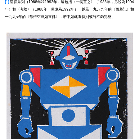
[1]
這個系列（1988年和1992年）還包括〈一笑置之〉（1988年，另說為1994
年）和〈考驗〉（1988年，另說為1992年），以及一九八九年的〈西遊記〉和
一九九○年的〈孫悟空與如來佛〉，若不如此看待則或許不夠完整。