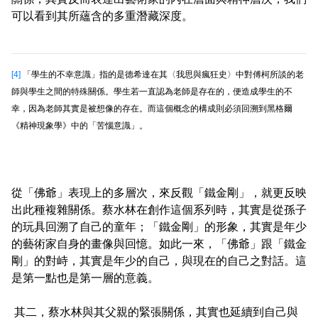
可以看到其所蘊含的多重潛藏深度。
[4]
「學生的不幸意識」指的是德希達在其〈我思與瘋狂史〉中對傅柯所談的老
師與學生之間的特殊關係。學生若一直認為老師是存在的，便造成學生的不
幸，因為老師其實是被想像的存在。而這個概念的構成則必須回溯到黑格爾
《精神現象學》中的「苦惱意識」。
從「佛爺」表現上的多層次，來反觀「鐵金剛」，就更反映
出此種複雜關係。蔡水林在創作這個系列時，其實是從孫子
的玩具回溯了自己的童年；「鐵金剛」的形象，其實是年少
的藝術家自身的畫像與回憶。如此一來，「佛爺」跟「鐵金
剛」的對峙，其實是年少的自己，與現在的自己之對話。這
是第一點也是第一層的意義。
其二，蔡水林與其父親的緊張關係，其實也延續到自己與