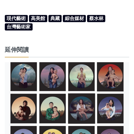
現代藝術
高美館
典藏
綜合媒材
蔡水林
台灣藝術家
延伸閱讀