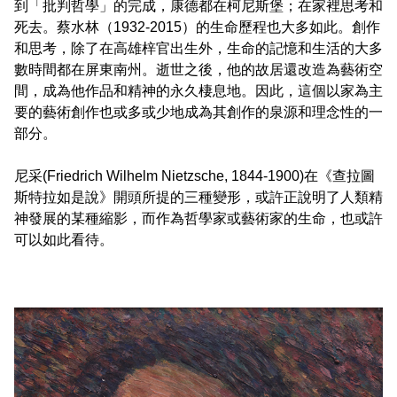
到「批判哲學」的完成，康德都在柯尼斯堡；在家裡思考和
死去。蔡水林（1932-2015）的生命歷程也大多如此。創作
和思考，除了在高雄梓官出生外，生命的記憶和生活的大多
數時間都在屏東南州。逝世之後，他的故居還改造為藝術空
間，成為他作品和精神的永久棲息地。因此，這個以家為主
要的藝術創作也或多或少地成為其創作的泉源和理念性的一
部分。
尼采(Friedrich Wilhelm Nietzsche, 1844-1900)在《查拉圖
斯特拉如是說》開頭所提的三種變形，或許正說明了人類精
神發展的某種縮影，而作為哲學家或藝術家的生命，也或許
可以如此看待。