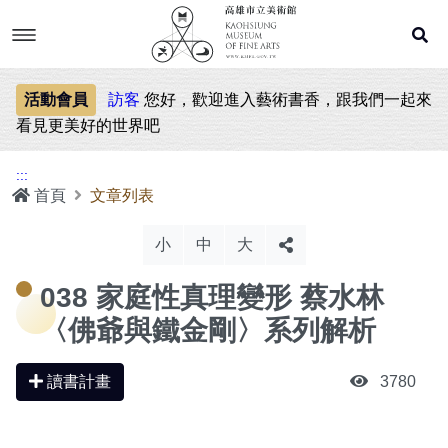
跳
到
主
要
內
文章列表
容
活動會員
訪客
您好，歡迎進入藝術書香，跟我們一起來
看見更美好的世界吧
閱讀說明
:::
首頁
文章列表
會員資訊
小
中
大
會員須知
038 家庭性真理變形 蔡水林
網站地圖
會員登入
〈佛爺與鐵金剛〉系列解析
讀書紀錄
讀書計畫
3780
讀書計畫