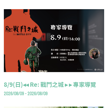
交通資訊
請領來入厝-高美館園區領角鴞環境教育計畫
交通資訊
輕軌資訊
8/9(日)◂◂ Re: 戰鬥之城 ▸ ▸ 專家導覽
2026/08/09 - 2026/08/09