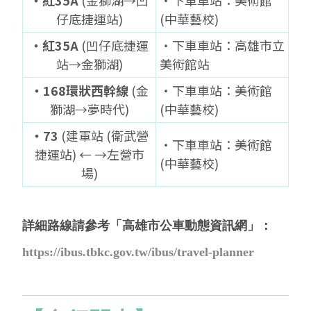
‧紅35A
(金獅湖→凹
‧下車車站：美術館
仔底捷運站)
(中華藝校)
‧紅35A
(凹仔底捷運
‧下車車站：高雄市立
站→金獅湖)
美術館站
‧168環狀西幹線
(金
‧下車車站：美術館
獅湖→夢時代)
(中華藝校)
‧73
(建軍站 (衛武營
‧下車車站：美術館
捷運站) ← →左營市
(中華藝校)
場)
詳細路線請參考「高雄市公車動態資訊網」：
https://ibus.tbkc.gov.tw/ibus/travel-planner