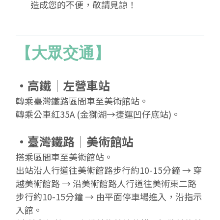
造成您的不便，敬請見諒！
【大眾交通】
‧高鐵│左營車站
轉乘臺灣鐵路區間車至美術館站。
轉乘公車紅35A (金獅湖→捷運凹仔底站)
。
‧臺灣鐵路│美術館站
搭乘區間車至美術館站。
出站沿人行道往美術館路
步行約10-15分鐘
→ 穿
越美術館路 → 沿美術館路人行道往美術東二路
步行約10-15分鐘 → 由平面停車場進入，沿指示
入館。