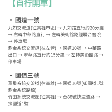
【自行開車】
‧ 國道一號
九如交流道(往高雄市區) → 九如路直行約20分鐘
→ 右轉中華路直行 → 左轉美術館路經聯合醫院
→ 停車場
鼎金系統交流道(往左營) → 國道10號 → 中華路
出口 → 翠華路直行約15分鐘 → 左轉美術館路 →
停車場
‧ 國道三號
燕巢系統交流道(往高雄) → 國道10號(如國道1號
鼎金系統路線)
竹田系統交流趙(往高雄) → 台88號快速道路 →
接國道1號