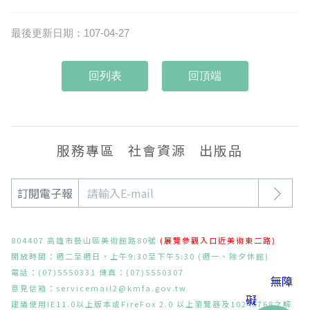
最後更新日期：107-04-27
回頂端
服務專區
社會資源
出版品
訂閱電子報
804407 高雄市鼓山區美術館路80號
(展覽參觀入口近美術東二路)
開放時間：週二至週日，上午9:30至下午5:30 (週一、除夕休館)
電話：(07)5550331 傳真：(07)5550307
無障
意見信箱：
servicemail2@kmfa.gov.tw
礙
建議使用IE11.0以上版本或FireFox 2.0 以上瀏覽器及1024x768之解