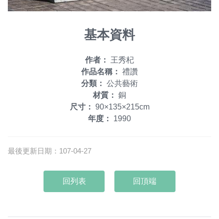
基本資料
作者：
王秀杞
作品名稱：
禮讚
分類：
公共藝術
材質：
銅
尺寸：
90×135×215cm
年度：
1990
最後更新日期：107-04-27
回頂端