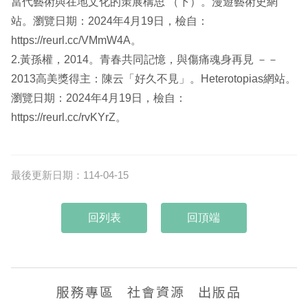
當代藝術與在地文化的策展構思 （下）。漫遊藝術史網
站。瀏覽日期：2024年4月19日，檢自：
https://reurl.cc/VMmW4A。
2.黃孫權，2014。青春共同記憶，與傷痛魂身再見 －－
2013高美獎得主：陳云「好久不見」。Heterotopias網站。
瀏覽日期：2024年4月19日，檢自：
https://reurl.cc/rvKYrZ。
最後更新日期：114-04-15
回頂端
服務專區
社會資源
出版品