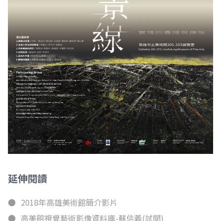
延伸閱讀
2018年高雄美術館簡介影片
高美館視覺藝術影像資料庫-蘇信義(試閱)