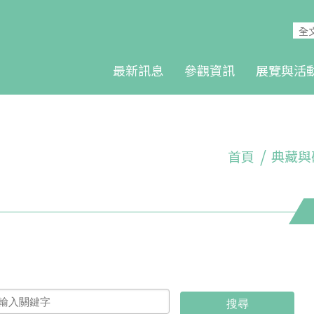
最新訊息
參觀資訊
展覽與活
首頁
典藏與