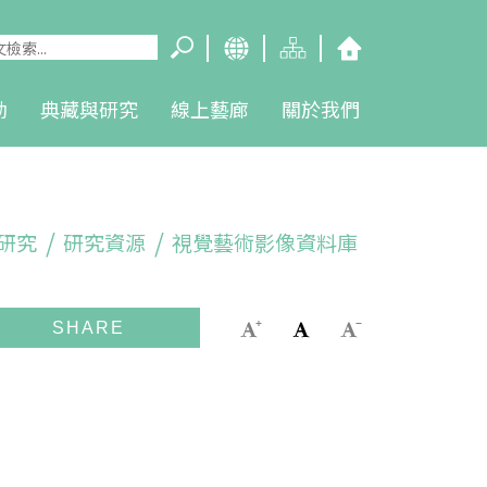
動
典藏與研究
線上藝廊
關於我們
研究
研究資源
視覺藝術影像資料庫