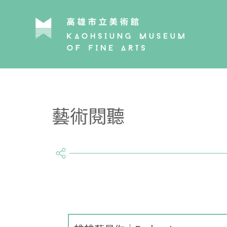
藝術閱聽
share