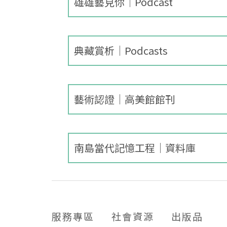
雄雄藝見你│Podcast
典藏賞析│Podcasts
藝術認證│高美館館刊
南島當代記憶工程│資料庫
服務專區
社會資源
出版品