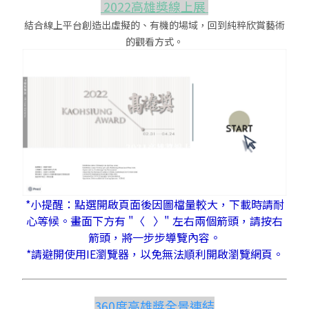
2022高雄獎線上展
結合線上平台創造出虛擬的、有機的場域，回到純粹欣賞藝術
的觀看方式。
*小提醒：點選開啟頁面後因圖檔量較大，下載時請耐
心等候。畫面下方有 "〈 〉" 左右兩個箭頭，請按右
箭頭，將一步步導覽內容。
*請避開使用IE瀏覽器，以免無法順利開啟瀏覽網頁。
360度高雄獎全景連結