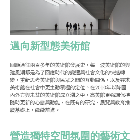
邁向新型態美術館
回顧過往兩百多年的美術館發展史，每一波美術館的興
建風潮都是為了回應時代的變遷與社會文化的快速轉
變，重新思考美術館與民眾之間的互動關係，以及尋求
美術館在社會中更主動積極的定位。在
2010
年以降國
內外方興未艾的美術館成立潮之中，高美館更強調保持
隨時更新的心態與動能，在既有的研究、展覽與教育推
廣基礎上，繼續前進。
營造獨特空間氛圍的藝術文