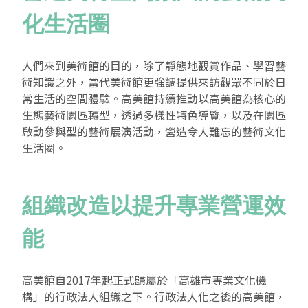
化生活圈
人們來到美術館的目的，除了靜態地觀賞作品、學習藝
術知識之外，當代美術館更強調提供來訪觀眾不同於日
常生活的空間體驗。高美館持續推動以高美館為核心的
生態藝術園區轉型，透過多樣性特色導覽，以及在園區
啟動參與型的藝術展演活動，營造令人難忘的藝術文化
生活圈。
組織改造以提升專業營運效
能
高美館自
2017
年起正式歸屬於「高雄市專業文化機
構」的行政法人組織之下。行政法人化之後的高美館，