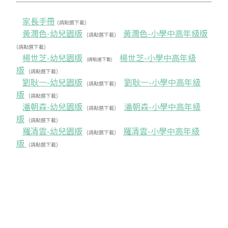
2019 奔‧月—劉國松
家長手冊
(請點選下載)
黃潤色-幼兒園版
黃潤色-小學中高年級版
(請點選下載)
(請點選下載)
楊世芝-幼兒園版
楊世芝-小學中高年級
(請點選下載)
版
(請點選下載)
劉耿一-幼兒園版
劉耿一-小學中高年級
(請點選下載)
版
(請點選下載)
潘朝森-幼兒園版
潘朝森-小學中高年級
(請點選下載)
版
(請點選下載)
羅清雲-幼兒園版
羅清雲-小學中高年級
(請點選下載)
版
(請點選下載)