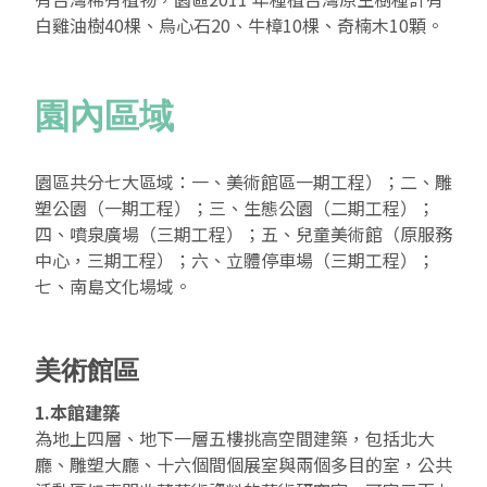
白雞油樹40棵、烏心石20、牛樟10棵、奇楠木10顆。
園內區域
園區共分七大區域：一、美術館區一期工程）；二、雕
塑公園（一期工程）；三、生態公園（二期工程）；
四、噴泉廣場（三期工程）；五、兒童美術館（原服務
中心，三期工程）；六、立體停車場（三期工程）；
七、南島文化場域。
美術館區
1.本館建築
為地上四層、地下一層五樓挑高空間建築，包括北大
廳、雕塑大廳、十六個間個展室與兩個多目的室，公共