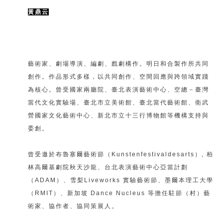
黃鼎云
藝術家、劇場導演、編劇、戲劇構作。明日和合製作所共同
創作。作品形式多樣，以共同創作、空間回應與跨領域實踐
為核心。曾受國家兩廳院、臺北表演藝術中心、空總－臺灣
當代文化實驗場、臺北市立美術館、臺北當代藝術館、衛武
營國家文化藝術中心、新北市立十三行博物館等機構支持與
委創。
曾受邀於布魯塞爾藝術節（Kunstenfestivaldesarts）, 柏
林高爾基劇院秋天沙龍、台北表演藝術中心亞當計劃
（ADAM）、雪梨Liveworks 實驗藝術節、墨爾本理工大學
（RMIT）、新加坡 Dance Nucleus 等擔任駐節（村）藝
術家、協作者、協同策展人。