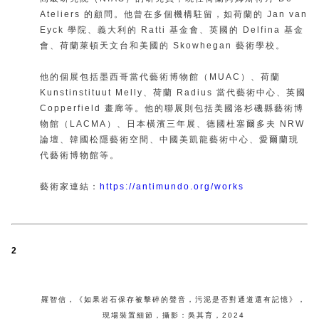
Ateliers 的顧問。他曾在多個機構駐留，如荷蘭的 Jan van
Eyck 學院、義大利的 Ratti 基金會、英國的 Delfina 基金
會、荷蘭萊頓天文台和美國的 Skowhegan 藝術學校。
他的個展包括墨西哥當代藝術博物館（MUAC）、荷蘭
Kunstinstituut Melly、荷蘭 Radius 當代藝術中心、英國
Copperfield 畫廊等。他的聯展則包括美國洛杉磯縣藝術博
物館（LACMA）、日本橫濱三年展、德國杜塞爾多夫 NRW
論壇、韓國松隱藝術空間、中國美凱龍藝術中心、愛爾蘭現
代藝術博物館等。
藝術家連結：
https://antimundo.org/works
2
羅智信
，
《如果岩石保存被擊碎的聲音，污泥是否對通道還有記憶》
，
現場裝置細節
，
攝影：吳其育
，
2024