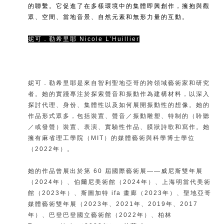
的聯繫。它促進了在多樣環境中的集體即興創作，擁抱與觀
眾、空間、當地音景、自然元素和無形力量的互動。
妮可．勒希里耶
Nicole L’Huillier
妮可．勒希里耶是來自智利聖地亞哥的跨領域藝術家和研究
者。她的實踐專注於探索聲音和振動作為建構材料，以深入
探討代理、身份、集體性以及如何展開振動性的想像。她的
作品形式眾多，包括裝置、聲音／振動雕塑、特制的（聆聽
／或發聲）裝置、表演、實驗性作品、膜狀詩歌和寫作。她
擁有麻省理工學院（MIT）的媒體藝術與科學博士學位
（2022年）。
她的作品曾展出於第 60 屆國際藝術展——威尼斯雙年展
（2024年）、伯爾尼美術館（2024年）、上海明當代美術
館（2023年）、斯圖加特 ifa 畫廊（2023年）、聖地亞哥
媒體藝術雙年展（2023年、2021年、2019年、2017
年）、巴登巴登國立藝術館（2022年）、柏林