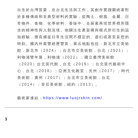
出生於台灣苗栗，在台北生活與工作，其創作實踐圍繞著對
於多種傳統和非典型材料的實驗，從陶土、樹脂、金屬、日
常物件、食物、化學材料、香味中，去探索再現世界裡所隱
含的精神性與人類況境。他關注生產架構與模式所衍生的認
知經驗，擅長捕捉日常生活間不穩定的、虛幻或甚至妄想的
時刻。國內外展覽經歷豐富，展出地點包括：新北市立美術
館，新北市（2024）；台北市立美術館，台北（2021）；
利物浦雙年展，利物浦（2021）；國立臺灣美術館
（2020）台北當代館，台北（2019）；台北當代藝術中
心，台北（2018）；亞洲文化殿堂，光州（2017）；時代
美術館，廣州（2017）；台北市立美術館，台北
（2014）；皇后美術館，紐約（2013）。
藝術家連結：
https://www.luojrshin.com/
3