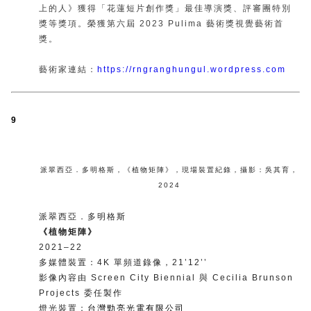
上的人》獲得「花蓮短片創作獎」最佳導演獎、評審團特別
獎等獎項。榮獲第六屆 2023 Pulima 藝術獎視覺藝術首
獎。
藝術家連結：
https://rngranghungul.wordpress.com
9
派翠西亞．多明格斯
，
《植物矩陣》
，
現場裝置紀錄
，
攝影：吳其育
，
2024
派翠西亞．多明格斯
《植物矩陣》
2021–22
多媒體裝置：4K 單頻道錄像，21’12’’
影像內容由 Screen City Biennial 與 Cecilia Brunson
Projects 委任製作
燈光裝置：
台灣勁亮光電有限公司