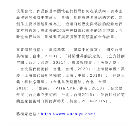
現居台北。作品的基本關懷在於找尋如何在被技術－資本主
義摧毀的廢墟中重建人、事物、動物與世界連結的方式。其
創作主要以動態影像為主，透過口述歷史與傳說的紀錄進行
文本的再製，在逝去的記憶中尋找當代敘事的語言型態，同
時也進行裝置、影像裝置與表演等不同類型的合作計畫。
重要個展包括：「串流群落——溫室中的溫室」（國立台灣
美術館，台中，2023）、「封閉世界的設定集」（立方計劃
空間，台北，台灣，2021）。曾參與聯展：「液態之愛」
（台北當代藝術館，台北，台灣，2020）；上海雙年展：禹
步（上海當代藝術博物館，上海，中國，2018）；「穿越正
義：科技@潛殖」（台北當代藝術館，台北，台灣，
2018）；「黯戀」（Para Site，香港，2018）；台北雙
年展（台北市立美術館，台北，台灣2016）。並曾駐村於荷
蘭皇家藝術村（阿姆斯特丹，荷蘭，2014–2015）。
藝術家連結：
https://www.wuchiyu.com/