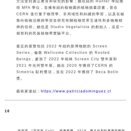
方法受到廣泛教育和研究的影響；她在紐約 Hunter 學院獲
得 MFA 學位，並擁有紐約植物園的植物插畫證書，曾在
CERN 進行量子物理學、非局域性和糾纏的學習，以及在秘
魯向植物治療師學習並研究有關植物世界互連性和多物種精
神的信仰。她也是 Studio Vegetalista 的創始人，這是一
個智利的民族植物學實驗平台。
最近的展覽包括 2022 年紐約新博物館的 Screen
Series，倫敦 Wellcome Collection 的 Rooted
Beings，參加了 2022 年柏林 Screen City 雙年展和
2021 年光州雙年展。她在 2020 年獲得了CERN 的
Simetría 駐村獎項，並在 2022 年獲得了 Beca Botín
獎。
藝術家連結：
https://www.patriciadominguez.cl
10
徐世琪,
《宇宙急 Call》
，
錄像截圖
，
2019
，
圖片由刺點畫廊與藝術