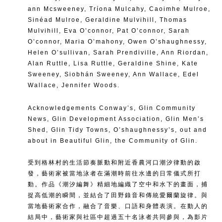
ann Mcsweeney, Tríona Mulcahy, Caoimhe Mulroe,
Sinéad Mulroe, Geraldine Mulvihill, Thomas
Mulvihill, Eva O’connor, Pat O’connor, Sarah
O’connor, Maria O’mahony, Owen O’shaughnessy,
Helen O’sullivan, Sarah Prendiville, Ann Riordan,
Alan Ruttle, Lisa Ruttle, Geraldine Shine, Kate
Sweeney, Siobhán Sweeney, Ann Wallace, Edel
Wallace, Jennifer Woods.
Acknowledgements Conway’s, Glin Community
News, Glin Development Association, Glin Men’s
Shed, Glin Tidy Towns, O’shaughnessy’s, out and
about in Beautiful Glin, the Community of Glin.
受到格林村的生活節奏脈動和附近香農河口潮汐律動的啟
發，藝術家被當地泳者在滿潮時前往水邊的日常儀式所打
動。作品《潮汐編舞》精細地編織了空中和水下的畫面，捕
捉高低潮的瞬間，並結合了田野錄音和傳統愛爾蘭旋律。與
當地藝術家合作，融合了音樂、口語和身體表演。在動人的
結局中，藝術家與社區中超過五十名泳者共同參與，為影片