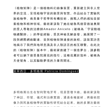
《植物矩陣》是一個植物科幻錄像裝置，重新建立與非人世
界的交流，呈現植物宇宙的願景與智慧。作品結合了實驗民
族植物學、南美量子哲學和有機技術，挑戰人們的感知並探
索植物和精神領域。藝術家汲取了她在秘魯馬德雷德迪奧斯
的受人尊敬的治療師Amador Aniceto（被稱為「宇宙動植
物總醫師」）的學徒經驗，受其神秘見解啟發，她展開了一
段與網際網絡斷連、並與植物矩陣連接的旅程。該裝置詩意
地揭示了我們與地球意識及非人類語言的相互聯繫。在此次
的《植物矩陣》版本中，藝術家創建了一個造夢台，讓參觀
者可以躺下接受曼陀羅花的指引，這種花屬於茄科，被稱為
天使號角，以其驅動夢境的力量而聞名。
派翠西亞．多明格斯
Patricia Domínguez
多明格斯出生在智利聖地牙哥，現居普瓊卡維。藝術家汲取
了神話、符號、儀式和治療實踐，通過各種媒材，將藝術想
像力與民族植物學的實驗性研究結合起來。她的多層次藝術