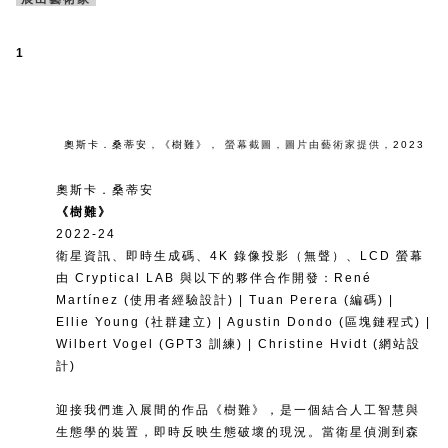
1
奧斯卡．桑蒂安
，
《樹難》
，
螢幕截圖
，
圖片由藝術家提供
，
2023
奧斯卡．桑蒂安
《樹難》
2022-24
衛星資訊、即時生成碼、4K 錄像投影（無聲）、LCD 螢幕
由 Cryptical LAB 與以下的夥伴合作開發：René
Martínez (使用者經驗設計) | Tuan Perera (編碼) |
Ellie Young (社群建立) | Agustin Dondo (區塊鏈程式) |
Wilbert Vogel (GPT3 訓練) | Christine Hvidt (網站設
計)
迎接我們進入展間的作品《樹難》，是一個結合人工智慧與
生態學的裝置，即時反映生態破壞的現況。當衛星偵測到森