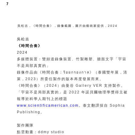
7
吳松吉
，
《時間合奏》
，
錄像截圖
，
圖片由藝術家提供
，
2024
吳松吉
《時間合奏》
2024
多媒體裝置：雙頻道錄像裝置、竹製雕塑、牆面文字「宇宙
不是局部真實的」
錄像作品由《時間合奏：ร้อยกรองกาล》（泰國雙年展，清
萊，2023）所委任製作的版本再度發展而來。
《時間合奏》（2024）由曼谷 Gallery VER 支持製作。
「宇宙不是局部真實的」是 2022 年諾貝爾物理學獎得主被
報導於科學人期刊上的標題
www.scientificamerican.com
。泰文翻譯採自 Sophia
Publishing。
製作團隊
點雲動畫：ddmy studio