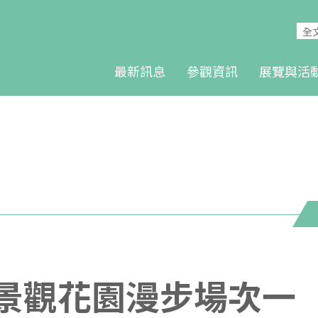
最新訊息
參觀資訊
展覽與活
棲地景觀花園漫步場次一