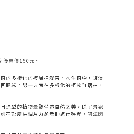
享優惠價150元。
新植的多樣化的複層植栽帶、水生植物，讓漫
感官體驗。另一方面在多樣化的植物群落裡，
不同造型的植物景觀營造自然之美，除了景觀
特別在館慶這個月力邀老師進行導覽，關注園