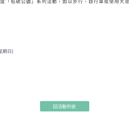
5年度「低碳公園」系列活動，如以步行、自行車或使用大
(星期日)
回活動列表