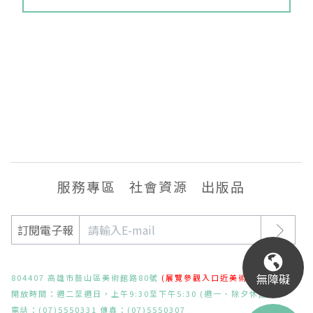
EN
TW
線上學習
AR/VR體驗
兒童美術館
無障礙服務專區
三秌茶屋
典藏圖檔申請
南島當代記憶工程
系列出版
時代之聲│Podcasts
珍珠—南方視野的女性藝術
關於高美館/年報
線上學習資源
藝術生態園區
易讀手冊
Pasadena
視覺藝術影像資料庫
線上書
典藏賞析│Podcasts
多元史觀特藏室二部曲：南方作為衝撞之所
寓懷的行板：劉生容研究展
關於館長
關於兒童美術館
高美之友
Pinkoi 電商平台
視覺影像資料庫│影音紀錄
流於形式—梁任宏個展(1999-2024)
來自大地的祝福— 2019-2020典藏捐贈展
相遇在南方 - 教/學包
組織職掌
藝術認證│高美館館刊
透景線：實境的疊隱與擴張
感知棲所— 關鍵典藏2019-2020
美術資源教室-手作課程
規劃傳承
美術館會員
百夜藝術默讀│典藏閱讀
民・間
南方作為相遇之所
藝術遊戲號
高美館大事記
合作夥伴
服務專區
社會資源
出版品
南島當代記憶工程│資料庫
2022高雄獎
感動兔 高美特展
畫想想‧想畫畫
訂閱電子報
典藏3D手上Run
2021 TAKAO．台客．南方HUE：李俊賢
感動虎 高美特展
尋寶高雄 - 校園推廣教材
2021高雄獎
感動牛 高美特展
無障礙
804407 高雄市鼓山區美術館路80號
(展覽參觀入口近美術東二路)
開放時間：週二至週日，上午9:30至下午5:30 (週一、除夕休館)
南方作為相遇之所
感動鼠 高美特展
電話：(07)5550331 傳真：(07)5550307