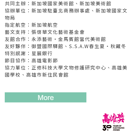
共同主辦：新加坡國家美術館、新加坡美術館
協辦單位：新加坡駐臺北商務辦事處、新加坡國家文
物局
指定航空：新加坡航空
藝文支持：張啓華文化藝術基金會
友館合作：永添藝術・金馬賓館當代美術館
友好夥伴：御盟國際驛館、S.S.A.W春生夏・秋藏冬
特別感謝：星展銀行
節目協作：高雄電影節
協力單位：正修科技大學文物修護研究中心、高雄美
國學校、高雄市新住民會館