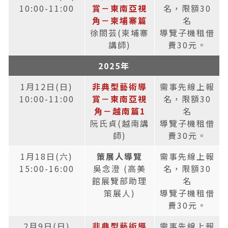
10:00-11:00
賞－東南亞視
名，限額30
角－柬埔寨篇
名
徐閤芸(柬埔寨
導覽子機租借
講師)
費30元。
2025年
1月12日(日)
非典型藝術導
需事先線上報
10:00-11:00
賞－東南亞視
名，限額30
角－越南篇1
名
阮氏貞(越南講
導覽子機租借
師)
費30元。
1月18日(六)
策展人導覽
需事先線上報
15:00-16:00
吳念澄 (高美
名，限額30
館展覽部助理
名
策展人)
導覽子機租借
費30元。
2月9日(日)
非典型藝術導
需事先線上報