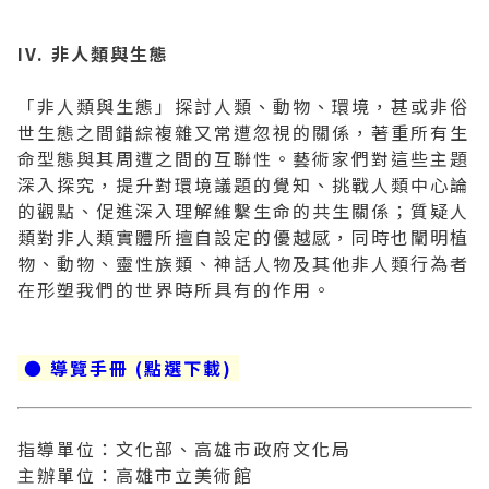
IV. 非人類與生態
「非人類與生態」探討人類、動物、環境，甚或非俗
世生態之間錯綜複雜又常遭忽視的關係，著重所有生
命型態與其周遭之間的互聯性。藝術家們對這些主題
深入探究，提升對環境議題的覺知、挑戰人類中心論
的觀點、促進深入理解維繫生命的共生關係；質疑人
類對非人類實體所擅自設定的優越感，同時也闡明植
物、動物、靈性族類、神話人物及其他非人類行為者
在形塑我們的世界時所具有的作用。
● 導覽手冊 (點選下載)
指導單位：文化部、高雄市政府文化局
主辦單位：高雄市立美術館