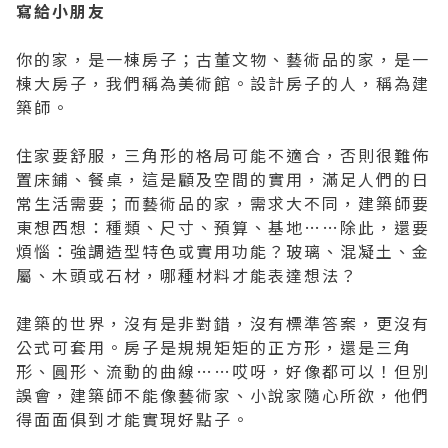
寫給小朋友
你的家，是一棟房子；古董文物、藝術品的家，是一
棟大房子，我們稱為美術館。設計房子的人，稱為建
築師。
住家要舒服，三角形的格局可能不適合，否則很難佈
置床鋪、餐桌，這是顧及空間的實用，滿足人們的日
常生活需要；而藝術品的家，需求大不同，建築師要
東想西想：種類、尺寸、預算、基地……除此，還要
煩惱：強調造型特色或實用功能？玻璃、混凝土、金
屬、木頭或石材，哪種材料才能表達想法？
建築的世界，沒有是非對錯，沒有標準答案，更沒有
公式可套用。房子是規規矩矩的正方形，還是三角
形、圓形、流動的曲線……哎呀，好像都可以！但別
誤會，建築師不能像藝術家、小說家隨心所欲，他們
得面面俱到才能實現好點子。