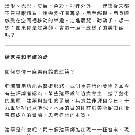
造形、光影、皮層、色彩，裡裡外外……建築從來都
不只是眼睛看，還需要打開耳朵、用手觸摸，用身體
感受在空間裡移動的樂趣。走進展覽，動動手，想一
想：如果你是建築師，會造一座什麼樣子的美術館
呢？
給家長和老師的話
如何想像一座美術館的建築？
強調實用功能為藝術服務，或側重建築的美學？當今
有些評論者認為，某些建築設計喧賓奪主，搶了藝術
的風頭。建築與藝術的爭論，其實並非源自今日，十
九世紀初已見端倪。本展的目的即在於美術館如雨後
春筍成立的當前，思考建築的本質。
建築是什麼呢？問十個建築師能出現十一種答案。現