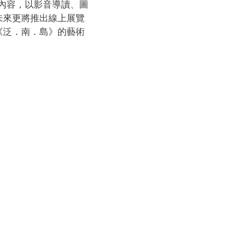
相關內容，以影音導讀、圖
未來更將推出線上展覽
《泛．南．島》的藝術