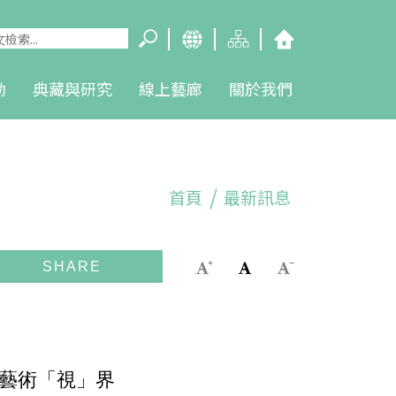
動
典藏與研究
線上藝廊
關於我們
首頁
最新訊息
的藝術「視」界