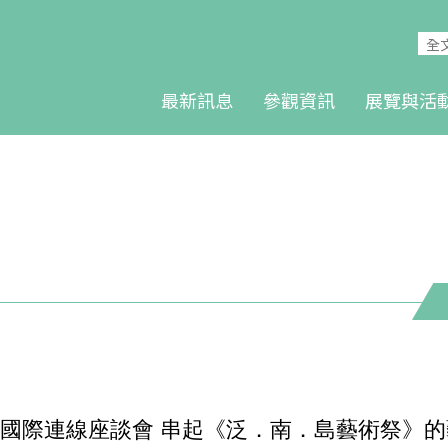
最新訊息
參觀資訊
展覽與活
國際連線座談會 串起《泛．南．島藝術祭》