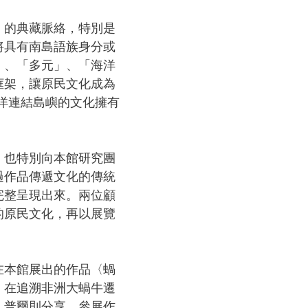
」的典藏脈絡，特別是
將具有南島語族身分或
」、「多元」、「海洋
框架，讓原民文化成為
海洋連結島嶼的文化擁有
，也特別向本館研究團
過作品傳遞文化的傳統
完整呈現出來。兩位顧
的原民文化，再以展覽
在本館展出的作品〈蝸
，在追溯非洲大蝸牛遷
．普爾則分享，參展作