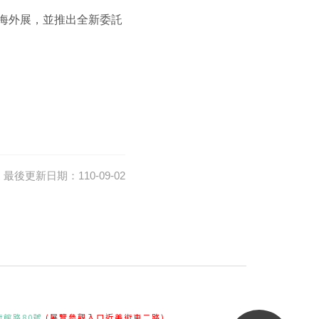
辦海外展，並推出全新委託
最後更新日期：110-09-02
術館路80號
(展覽參觀入口近美術東二路)