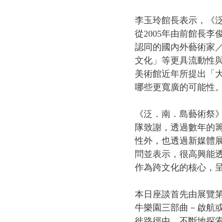
李玉玲館長表示，《
從2005年由前館長
認同的國內外藝術家
文化」等更具流動性
美術館近年所提出「大南
哪些更寬廣的可能性
《泛．南．島藝術祭
隊致謝，透過數年的
性外，也透過新媒體
問並表示，很高興能
作為跨文化的核心，
本日座談首先由展覽
牛樂園三部曲－啟航
徙路徑中，不斷地探