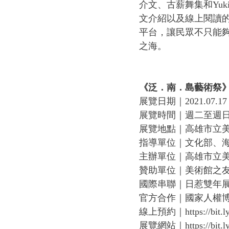
介文、古薪舞集和Yuk
文介紹以及線上閱讀
平台，讓民眾不只能
之海。
《泛．南．島藝術祭
展覽日期｜2021.07.17 - 
展覽時間｜週二至週日9:
展覽地點｜高雄市立美術
指導單位｜文化部、
主辦單位｜高雄市立
贊助單位｜美術館之
國際串聯｜日惹雙年
官方合作｜國家人權
線上預約｜https://bit.ly/
展覽網站｜https://bit.