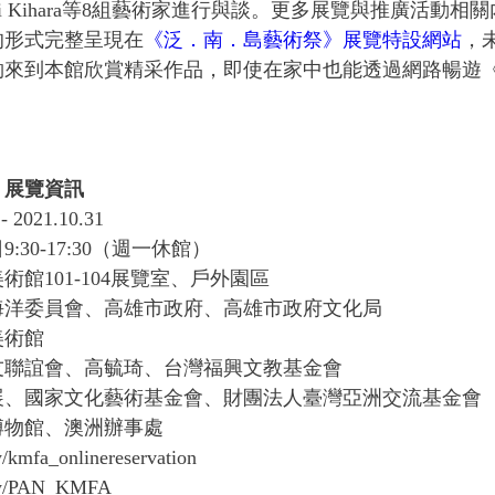
i Kihara等8組藝術家進行與談。更多展覽與推廣活動
的形式完整呈現在
《泛．南．島藝術祭》展覽特設網站
，
夠來到本館欣賞精采作品，即使在家中也能透過網路暢遊
》展覽資訊
2021.10.31
30-17:30（週一休館）
館101-104展覽室、戶外園區
海洋委員會、高雄市政府、高雄市政府文化局
美術館
友聯誼會、高毓琦、台灣福興文教基金會
展、國家文化藝術基金會、財團法人臺灣亞洲交流基金會
博物館、澳洲辦事處
kmfa_onlinereservation
ly/PAN_KMFA