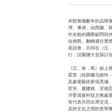
本館籌備數年的品牌
灣、澳洲、紐西蘭、
作友館的國際顧問與
份挑戰，翻轉過往實體
座談會，共同在《泛
行，試圖擴大並探討
《泛．南．島》線上
霍普（紐西蘭戈維特
及參展藝術家張恩滿
哲安、盧建銘、宜德思．
洋委員會科技文教處
有代表共同出席交流
及跨文化之間的美學