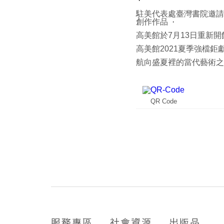
駐美代表處臺灣書院邀請
創作作品
高美館於7月13日重新
高美館2021夏季強檔
航向盛夏裡的當代藝術之
QR Code
服務專區
社會資源
出版品