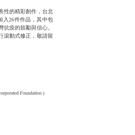
表性的精彩創作，台北
入26件作品，其中包
灣抗疫的鼓勵與信心。
行滾動式修正，敬請留
ated Foundation )