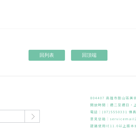
回頂端
804407 高雄市鼓山區美
開放時間：週二至週日，上午
電話：(07)5550331 傳真
意見信箱：
servicemai
建議使用IE11.0以上版本或