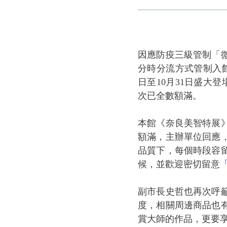
因應防疫三級管制「
分時分流方式管制入
日至10月31日盛大
次已全數額滿。
本館《奈良美智特展
額滿，主辦單位回應
品質下，每個時段容留
候，並歡迎密切留意
副市長史哲也再次呼
度，相關周邊商品也
賞大師的作品，更要