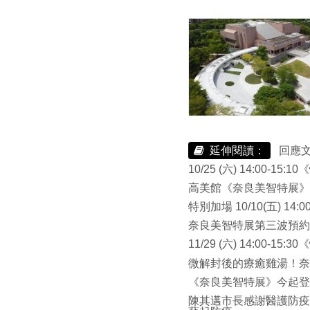
延伸閱讀：
回應
10/25 (六) 14:00
高美館《奈良美智特展》
特別加場 10/10(五) 1
奈良美智特展第三波預約
11/29 (六) 14:00
微解封後的療癒雞湯！奈良
《奈良美智特展》今起登
陳其邁市長感謝醫護防疫