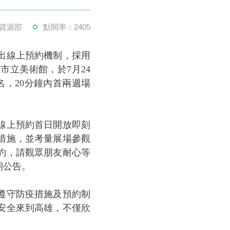
資源部
點閱率：2405
出線上預約機制，採用
立美術館，於7月24
名，20分鐘內首兩週場
線上預約首日開放即刻
措施，並考量展場參觀
預約，請觀眾朋友耐心等
期公告。
遵守防疫措施及預約制
安全來到高雄，不僅欣