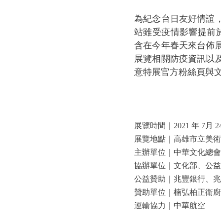
為紀念台日友好情誼
站雖受疫情影響提前
含在今年春天來台佈
展覽相關防疫資訊以
意特展官方粉絲頁與
展覽時間｜2021 年 7月 24
展覽地點｜高雄市立美術館
主辦單位｜中華文化總會、高雄市立美術館
協辦單位｜文化部、公益
公益贊助｜兆豐銀行、兆
贊助單位｜楠弘柏正衛廚
運輸協力｜中華航空