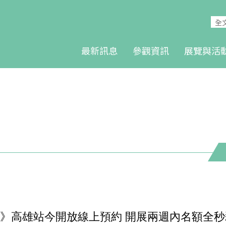
最新訊息
參觀資訊
展覽與活
》高雄站今開放線上預約 開展兩週內名額全秒