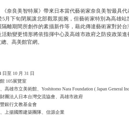
，《奈良美智特展》帶來日本當代藝術家奈良美智最具代
於5月下旬閉展讓北部觀眾扼腕，但藝術家特別為高雄站加
展隔離期間所創作的素描新作等，藉此傳達藝術家對於台
及活動變更情形將依指揮中心及高雄市政府之防疫政策進
文總、高美館官網。
 日至 10 月 31 日
 105展覽室
、Yoshitomo Nara Foundation ( Japan General Incorpor
財團法人日本台灣交流協會、高雄市政府
豐銀行文教基金會
、上揚國際建築團隊、信源企業