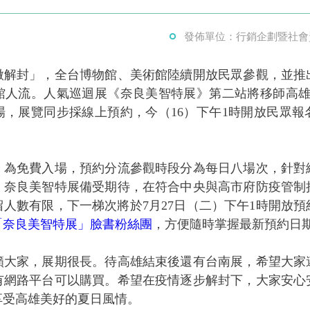
發佈單位：行銷企劃暨社會
微解封」，全台博物館、美術館陸續開放民眾參觀，並推
館人流。人氣巡迴展《奈良美智特展》第二站將移師高雄市
登場，展覽同步採線上預約，今（16）下午1時開放民眾報
》為免費入場，預約分流參觀時段分為每日八場次，針對
，奈良美智特展備受期待，在符合中央與高市府防疫管制
人數有限，下一梯次將於7月27日（二）下午1時開放
「奈良美智特展」臉書粉絲團
，方便隨時掌握最新預約日
籲大家，展期很長。待高雄結束後還有台南展，希望大家
有網路平台可以購買。希望在疫情逐步解封下，大家安心
享受高雄美好的夏日風情。