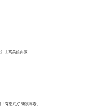
天》由高美館典藏
「有您真好-醫護專場」