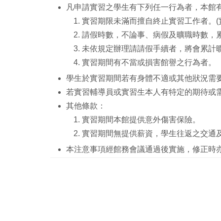
凡申請實習之學生有下列任一行為者，本館
實習期限未滿而擅自終止實習工作者。(
請假時數，不論事、病假及曠職時數，累計
未依規定辦理請請假手續者，將會累計
實習期間有不當或損害館譽之行為者。
學生於實習期間若有身體不適或其他狀況需
若實習輔導員或實習生本人有特定的期待或
其他條款：
實習期間本館提供意外傷害保險。
實習期間無提供薪資，學生往返之交通
本注意事項經館務會議通過後實施，修正時