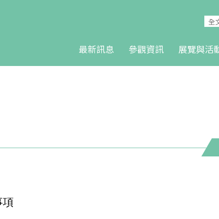
最新訊息
參觀資訊
展覽與活
事項