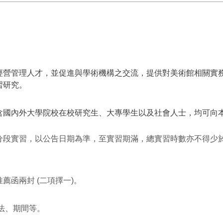
經營管理人才，並促進與學術機構之交流，提供對美術館相關實
習研究。
含國內外大學院校在校研究生、大專學生以及社會人士，均可向
段實習，以公告日期為準，至實習期滿，總實習時數亦不得少於
薦函兩封 (二項擇一)。
法、期間等。