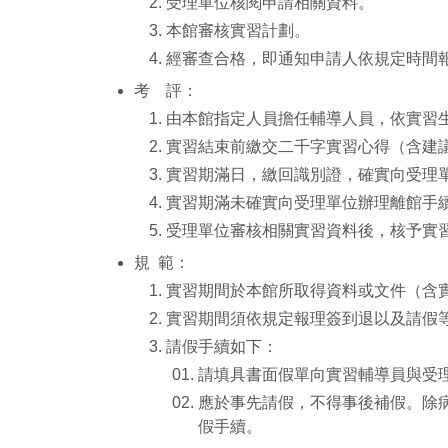
受理單位核閱申請相關資料。
本館審核實習計劃。
經審查合格，即通知申請人依規定時間
考 評：
由本館指定人員擔任輔導人員，依實習
實習結束前繳交二千字實習心得（含建
實習期滿日，繳回識別證，確實向受理
實習期滿未確實向受理單位辦理離館手續
受理單位審核相關實習資料後，核予實
規 範：
實習期間於本館所取得資料或文件（含
實習期間須依規定報理簽到退以及請假
請假手續如下：
請填具書面假單向實習輔導員與受
應於事先請假，不得事後補假。除
假手續。