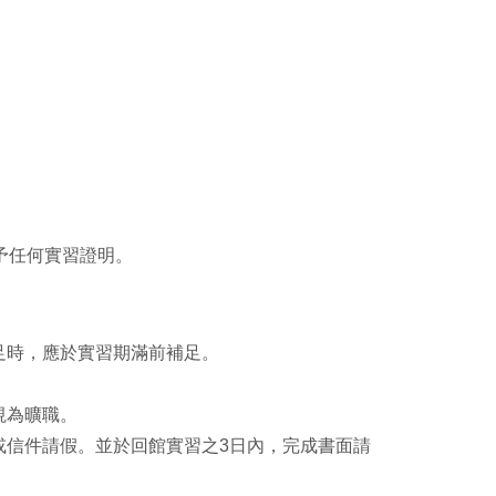
予任何實習證明。
足時，應於實習期滿前補足。
視為曠職。
或信件請假。並於回館實習之3日內，完成書面請