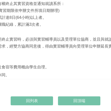
有權終止其實習資格並通知就讀系所：
實習期限依申辦文件所填日期辦理)
達8日(64小時)以上者。
曠職紀綠，累計滿3次者。
要終止實習時，必須與實習輔導員以及受理單位協商，並且與就
需求，經雙方協商同意後，得由實習輔導員向受理單位申辦延長
及食宿等費用概由學生自理。
亦同。
回頂端