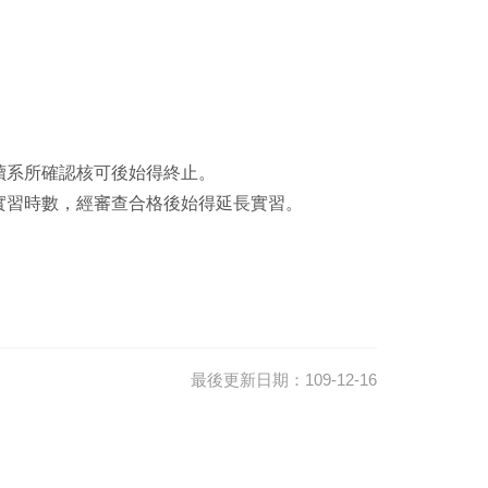
讀系所確認核可後始得終止。
實習時數，經審查合格後始得延長實習。
最後更新日期：109-12-16