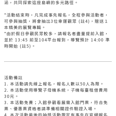
涵，共同探索這座島嶼的多元路徑。
*活動結束時，凡完成事先報名，全程參與活動者，
可參與抽獎，將會抽出3位幸運觀眾 (註4)，贈送１
本精美的展覽專輯。
*由於假日參觀民眾較多，請報名者盡量提前入館，
並於 13:45 前至104平台報到，導覽預計 14:00 準
時開始 (註5)。
活動備註
1. 本活動請先線上報名，報名人數以50人為限。
2. 本活動使用導覽子母機系統，子機每臺租借費用
30元。
3. 本活動免費；入館參觀看展需入館門票，符合免
票、優惠票資格者請準備相關證件驗證入場。
4. 本次活動最後的抽獎活動限定有事先在官網報名