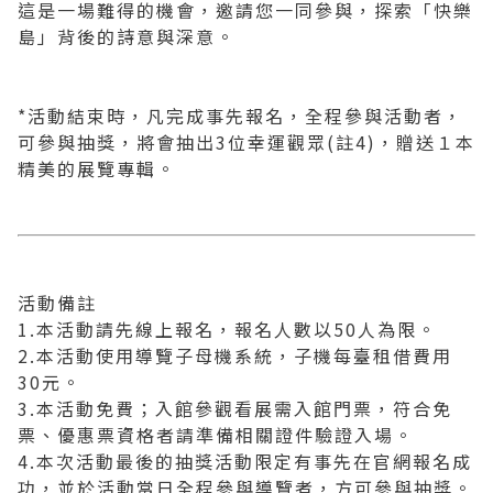
這是一場難得的機會，邀請您一同參與，探索「快樂
島」背後的詩意與深意。
*活動結束時，凡完成事先報名，全程參與活動者，
可參與抽獎，將會抽出3位幸運觀眾(註4)，贈送１本
精美的展覽專輯。
活動備註
1.本活動請先線上報名，報名人數以50人為限。
2.本活動使用導覽子母機系統，子機每臺租借費用
30元。
3.本活動免費；入館參觀看展需入館門票，符合免
票、優惠票資格者請準備相關證件驗證入場。
4.本次活動最後的抽獎活動限定有事先在官網報名成
功，並於活動當日全程參與導覽者，方可參與抽獎。