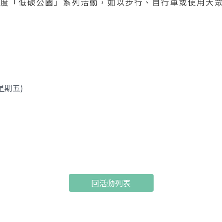
5年度「低碳公園」系列活動，如以步行、自行車或使用大
(星期五)
回活動列表