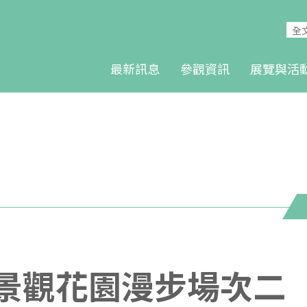
最新訊息
參觀資訊
展覽與活
棲地景觀花園漫步場次二