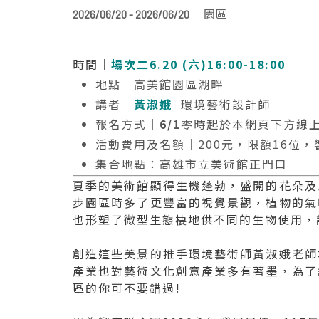
園區
2026/06/20 - 2026/06/20
時間｜
場次二6.20 (六)16:00-18:00
地點｜高美館園區湖畔
講者｜
黃淑娥
環境藝術設計師
報名方式｜
6/1
零時起於本網頁下方線
活動費用及名額｜200元，限額16位
集合地點：高雄市立美術館正門口
夏季的美術館顯得生機蓬勃，盛開的花朵及
步園區時多了更豐富的視覺景觀，植物的氣
也形塑了微型生態棲地供不同的生物使用，
創造這些美景的推手環境藝術師黃淑娥老師
產業也對藝術文化創意產業多有著墨，為了
區的你可不要錯過!