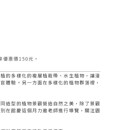
享優惠價150元。
新植的多樣化的複層植栽帶、水生植物，讓漫
感官體驗。另一方面在多樣化的植物群落裡，
不同造型的植物景觀營造自然之美，除了景觀
特別在館慶這個月力邀老師進行導覽，關注園