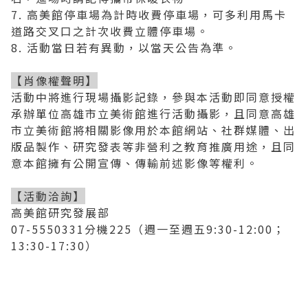
7.
高美館停車場為計時收費停車場，可多利用馬卡
道路交叉口之計次收費立體停車場。
8.
活動當日若有異動，以當天公告為準。
【肖像權聲明】
活動中將進行現場攝影記錄，參與本活動即同意授權
承辦單位高雄市立美術館進行活動攝影，且同意高雄
市立美術館將相關影像用於本館網站、社群媒體、出
版品製作、研究發表等非營利之教育推廣用途，且同
意本館擁有公開宣傳、傳輸前述影像等權利。
【活動洽詢】
高美館研究發展部
07-5550331分機225（週一至週五9:30-12:00；
13:30-17:30）