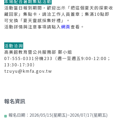
本場配合暑期集點活動
活動當日報到期間，歡迎出示「把這個夏天的探索收
藏回家」集點卡，請洽工作人員蓋章；集滿10點即
可兌換「夏天靈感採集好禮」。
活動詳情與注意事項請點入
網頁
查看。
活動洽詢
高美館教育暨公共服務部 鄭小姐
07-555-0331分機233（週一至週五9:00-12:00；
13:30-17:30）
tzuyu@kmfa.gov.tw
報名資訊
報名日期：
2026/05/15(星期五)~2026/07/17(星期五)