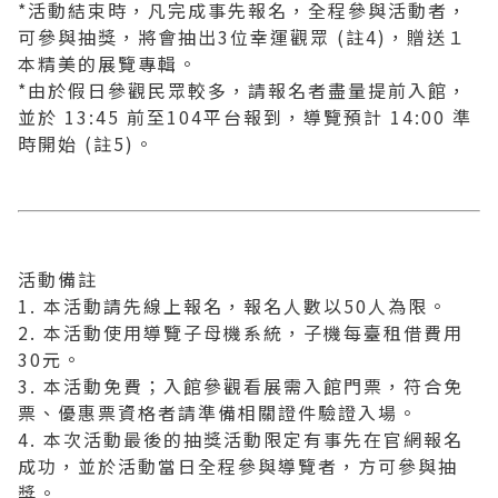
*活動結束時，凡完成事先報名，全程參與活動者，
可參與抽獎，將會抽出3位幸運觀眾 (註4)，贈送１
本精美的展覽專輯。
*由於假日參觀民眾較多，請報名者盡量提前入館，
並於 13:45 前至104平台報到，導覽預計 14:00 準
時開始 (註5)。
活動備註
1. 本活動請先線上報名，報名人數以50人為限。
2. 本活動使用導覽子母機系統，子機每臺租借費用
30元。
3. 本活動免費；入館參觀看展需入館門票，符合免
票、優惠票資格者請準備相關證件驗證入場。
4. 本次活動最後的抽獎活動限定有事先在官網報名
成功，並於活動當日全程參與導覽者，方可參與抽
獎。