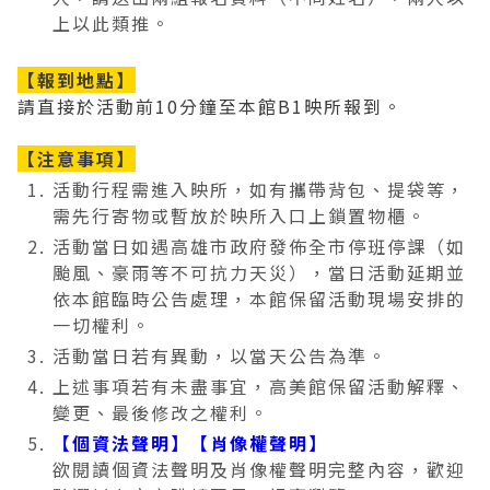
上以此類推。
【報到地點】
請直接於活動前10分鐘至本館B1映所報到。
【注意事項】
活動行程需進入映所，如有攜帶背包、提袋等，
需先行寄物或暫放於映所入口上鎖置物櫃。
活動當日如遇高雄市政府發佈全市停班停課（如
颱風、豪雨等不可抗力天災），當日活動延期並
依本館臨時公告處理，本館保留活動現場安排的
一切權利。
活動當日若有異動，以當天公告為準。
上述事項若有未盡事宜，高美館保留活動解釋、
變更、最後修改之權利。
【個資法聲明】【肖像權聲明】
欲閱讀個資法聲明及肖像權聲明完整內容，歡迎