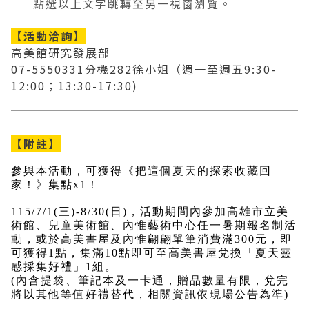
點選以上文字跳轉至另一視窗瀏覽。
【活動洽詢】
高美館研究發展部
07-5550331分機282徐小姐（週一至週五9:30-
12:00；13:30-17:30)
【附註】
參與本活動，可獲得《把這個夏天的探索收藏回
家！》集點x1！
115/7/1(三)-8/30(日)，活動期間內參加高雄市立美
術館、兒童美術館、內惟藝術中心任一暑期報名制活
動，或於高美書屋及內惟翩翩單筆消費滿300元，即
可獲得1點，集滿10點即可至高美書屋兌換「夏天靈
感採集好禮」1組
。
(內含提袋、筆記本及一卡通，贈品數量有限，兌完
將以其他等值好禮替代，相關資訊依現場公告為準)