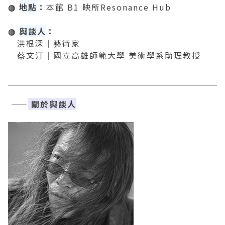
◍
地點
：
本館 B1 映所Resonance Hub
◍
與談人
：
洪根深｜藝術家
蔡文汀｜國立高雄師範大學 美術學系助理教授
——
關於與談人