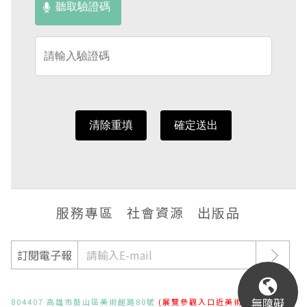
聽取驗證碼
服務專區
社會資源
出版品
訂閱電子報
無障礙
804407 高雄市鼓山區美術館路80號
(展覽參觀入口近美術東二路)