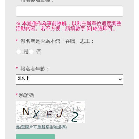
2019 奔‧月—劉國松
※ 本題僅作為事前瞭解，以利主辦單位適度調整
活動內容。若不方便，請填數字 [0] 略過即可。
*
報名者是否為本館「在職」志工：
是
否
*
報名者年齡：
*
驗證碼
(點選圖片可重新產生驗證碼)