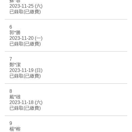
蘇*蓉
2023-11-25 (六)
2019 奔‧月—劉國松
已錄取(已繳費)
6
郭*勝
2023-11-20 (一)
已錄取(已繳費)
7
鄭*潔
2023-11-19 (日)
已錄取(已繳費)
8
戴*雄
2023-11-18 (六)
已錄取(已繳費)
9
楊*榕