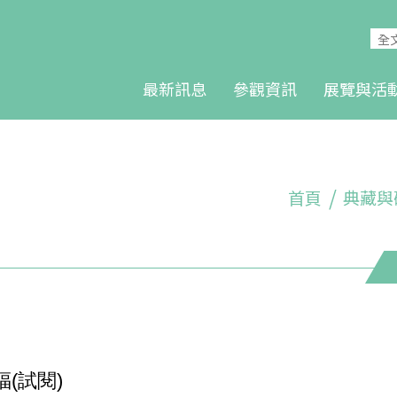
最新訊息
參觀資訊
展覽與活
首頁
典藏與
(試閱)