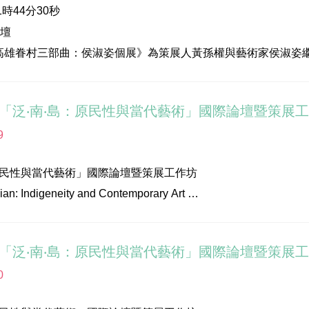
│徐永旭藝術工作室
時44分30秒
雄市立美術館雕塑大廳
住民族文化發展中心
論壇
館長(策展人)
觀視覺顧問股份有限公司
館「視覺藝術影像資料庫」2019
高雄眷村三部曲：侯淑姿個展》為策展人黃孫權與藝術家侯淑姿繼
股份有限公司
合作，將藝術家多年深入高雄左營與鳳山眷村調查研究與創作的
人、陳家毅建築師事務所負責人)
術文教基金會
查、行動介入，在社會性空間裡生產藝術。藉由策展人稱之為「
策展人、視覺藝術聯盟榮譽理事長)
園學產文教會館
館「泛‧南‧島：原民性與當代藝術」國際論壇暨策展工作坊－策
現了在「眷改條例」下幾經波折動盪的離散滄桑，以及藝術家與眷
術家)
9
》、2015年《長日將盡》，到新近完成的《鄉關何處》系列，
術節活動FB：https://www.facebook.com/KaohsiungInternatio
依舊但人回不去的、仍奮力存活的家園。
雄市立美術館官網：https://www.kmfa.gov.tw/Exhibition.a
原民性與當代藝術」國際論壇暨策展工作坊
an: Indigeneity and Contemporary Art
7年7月1日起至2017年9月17日於高雄市立美術館4樓展覽室展出
 Curatorial Workshop
午3:00-4:30舉行「論壇你我他」座談，由策展人黃孫權擔
雄市立美術館
授林志明、成大藝術研究所副教授王雅倫、作家暨政大台灣文學
9年6月4日(二)
0
立美術館地下一樓演講廳
館李玉玲館長