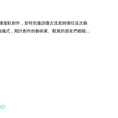
貨櫃進駐創作，並特別邀請撒古流老師擔任這次藝
福儀式，期許創作的藝術家、觀展的朋友們都能平
HD