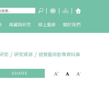
動
典藏與研究
線上藝廊
關於我們
研究
研究資源
視覺藝術影像資料庫