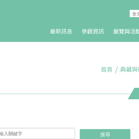
最新訊息
參觀資訊
展覽與活
首頁
典藏與